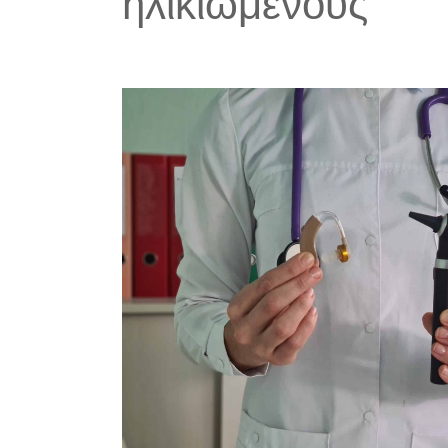
ηλικιωμένους