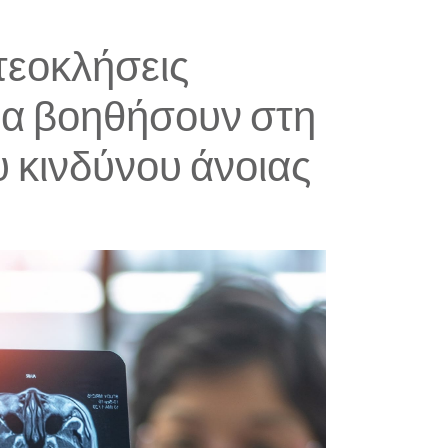
τεοκλήσεις
α βοηθήσουν στη
υ κινδύνου άνοιας