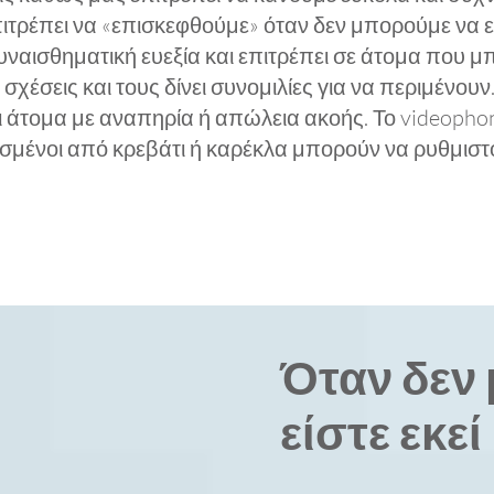
τρέπει να «επισκεφθούμε» όταν δεν μπορούμε να
αισθηματική ευεξία και επιτρέπει σε άτομα που μπο
χέσεις και τους δίνει συνομιλίες για να περιμένουν
αι άτομα με αναπηρία ή απώλεια ακοής. Το videophon
μασμένοι από κρεβάτι ή καρέκλα μπορούν να ρυθμισ
Όταν δεν 
είστε εκεί