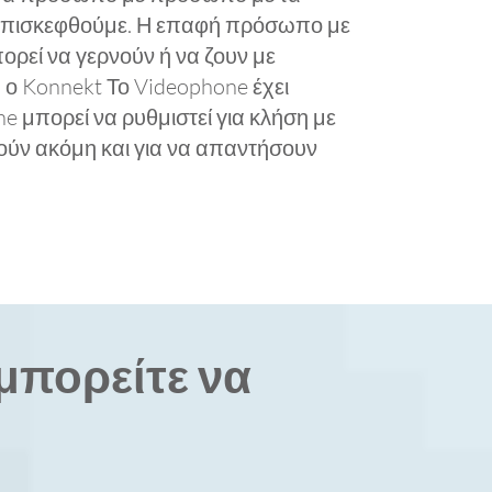
 επισκεφθούμε. Η επαφή πρόσωπο με
ρεί να γερνούν ή να ζουν με
. ο Konnekt Το Videophone έχει
e μπορεί να ρυθμιστεί για κλήση με
τούν ακόμη και για να απαντήσουν
μπορείτε να