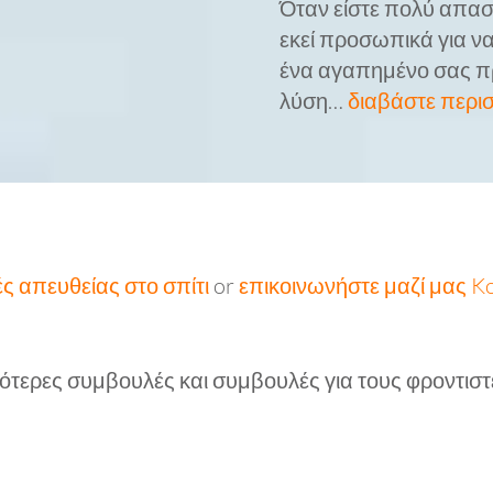
Όταν είστε πολύ απασχ
εκεί προσωπικά για να
ένα αγαπημένο σας πρ
λύση…
διαβάστε περι
ς απευθείας στο σπίτι
or
επικοινωνήστε μαζί μας K
ότερες συμβουλές και συμβουλές για τους φροντιστ