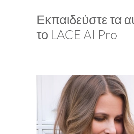
Εκπαιδεύστε τα α
το LACE AI Pro