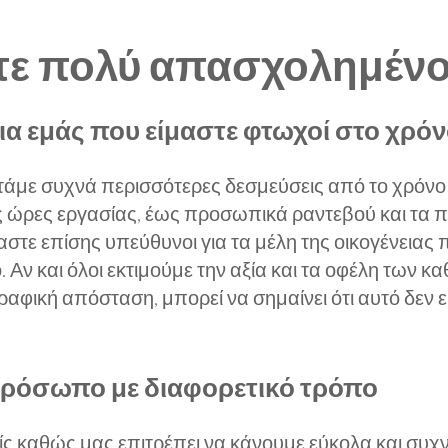
τε πολύ απασχολημένο
ια εμάς που είμαστε φτωχοί στο χρό
άμε συχνά περισσότερες δεσμεύσεις από το χρόνο γ
ς ώρες εργασίας, έως προσωπικά ραντεβού και τα παι
αστε επίσης υπεύθυνοι για τα μέλη της οικογένειας
 Αν και όλοι εκτιμούμε την αξία και τα οφέλη των κ
ραφική απόσταση, μπορεί να σημαίνει ότι αυτό δεν ε
ρόσωπο με διαφορετικό τρόπο
ιλείς καθώς μας επιτρέπει να κάνουμε εύκολα και 