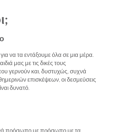
ι;
νο
ια να τα εντάξουμε όλα σε μια μέρα.
διά μας με τις δικές τους
 που γερνούν και, δυστυχώς, συχνά
αθημερινών επισκέψεων, οι δεσμεύσεις
ίναι δυνατό.
συχνά πρόσωπο με πρόσωπο με τα