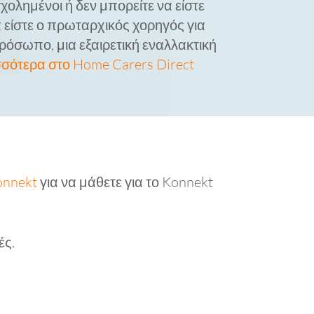
ολημένοι ή δεν μπορείτε να είστε
 είστε ο πρωταρχικός χορηγός για
όσωπο, μια εξαιρετική εναλλακτική
σσότερα στο Home Carers Direct
onnekt
για να μάθετε για το Konnekt
ές.