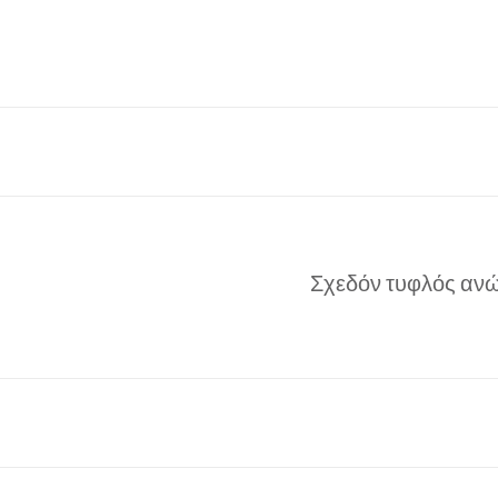
Σχεδόν τυφλός ανώ