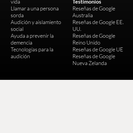
vida
Testimonios
Llamar a una persona
Reseñas de Google
sorda
Australia
Audición y aislamiento
Reseñas de Google EE.
social
UU.
Ayuda a prevenir la
Reseñas de Google
demencia
Reino Unido
Tecnologías para la
Reseñas de Google UE
audición
Reseñas de Google
Nueva Zelanda