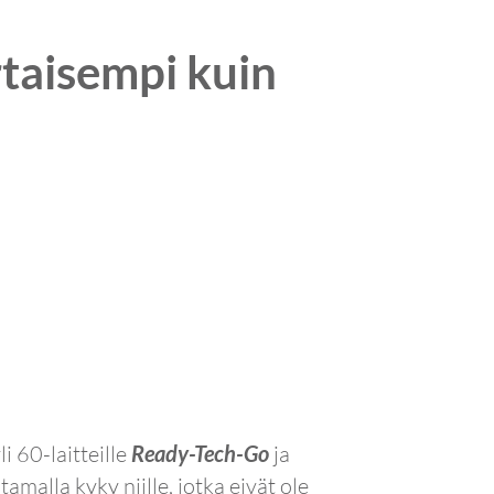
taisempi kuin
i 60-laitteille
Ready-Tech-Go
ja
amalla kyky niille, jotka eivät ole