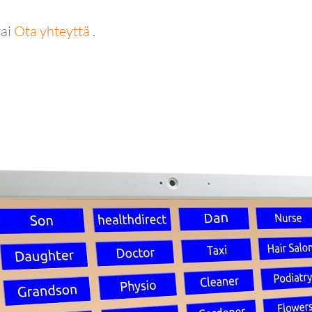
tai
Ota yhteyttä
.