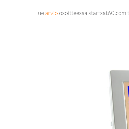
Lue
arvio
osoitteessa startsat60.com 