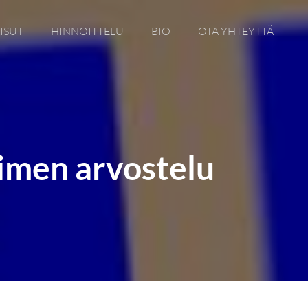
ISUT
HINNOITTELU
BIO
OTA YHTEYTTÄ
imen arvostelu