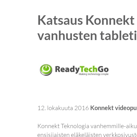
Katsaus Konnekt 
vanhusten tableti
12. lokakuuta 2016
Konnekt videopuh
Konnekt Teknologia vanhemmille-aikuisil
ensisijaisten eläkeläisten verkkosivus