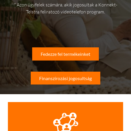
* Azon ügyfelek számára, akik jogosultak a Konnekt-
Telstra feliratozó videotelefon program.
Fedezze fel termékeinket
Finanszírozási jogosultság