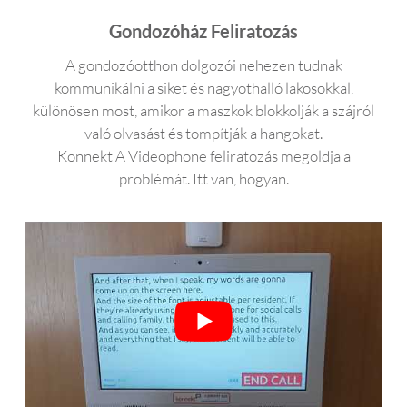
Gondozóház Feliratozás
A gondozóotthon dolgozói nehezen tudnak
kommunikálni a siket és nagyothalló lakosokkal,
különösen most, amikor a maszkok blokkolják a szájról
való olvasást és tompítják a hangokat.
Konnekt A Videophone feliratozás megoldja a
problémát. Itt van, hogyan.