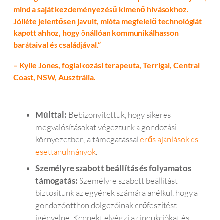
mind a saját kezdeményezésű kimenő hívásokhoz.
Jólléte jelentősen javult, mióta megfelelő technológiát
kapott ahhoz, hogy önállóan kommunikálhasson
barátaival és családjával.”
– Kylie Jones, foglalkozási terapeuta, Terrigal, Central
Coast, NSW, Ausztrália.
Múlttal:
Bebizonyítottuk, hogy sikeres
megvalósításokat végeztünk a gondozási
környezetben, a támogatással
erős ajánlások és
esettanulmányok
.
Személyre szabott beállítás és folyamatos
támogatás:
Személyre szabott beállítást
biztosítunk az egyének számára anélkül, hogy a
gondozóotthon dolgozóinak erőfeszítést
igényelne. Konnekt elvégzi az indukciókat és