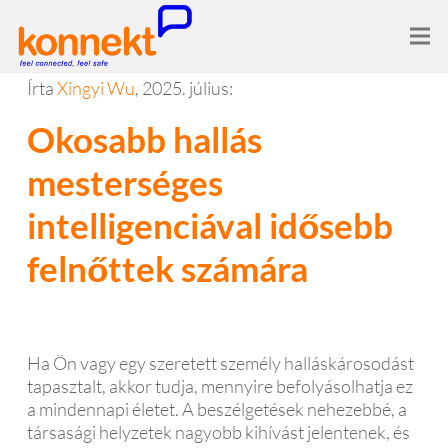
Írta
Xingyi Wu
, 2025. július:
Okosabb hallás
mesterséges
intelligenciával idősebb
felnőttek számára
Ha Ön vagy egy szeretett személy halláskárosodást
tapasztalt, akkor tudja, mennyire befolyásolhatja ez
a mindennapi életet. A beszélgetések nehezebbé, a
társasági helyzetek nagyobb kihívást jelentenek, és