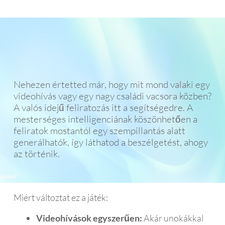
Nehezen értetted már, hogy mit mond valaki egy
videohívás vagy egy nagy családi vacsora közben?
A valós idejű feliratozás itt a segítségedre. A
mesterséges intelligenciának köszönhetően a
feliratok mostantól egy szempillantás alatt
generálhatók, így láthatod a beszélgetést, ahogy
az történik.
Miért változtat ez a játék:
Videohívások egyszerűen:
Akár unokákkal