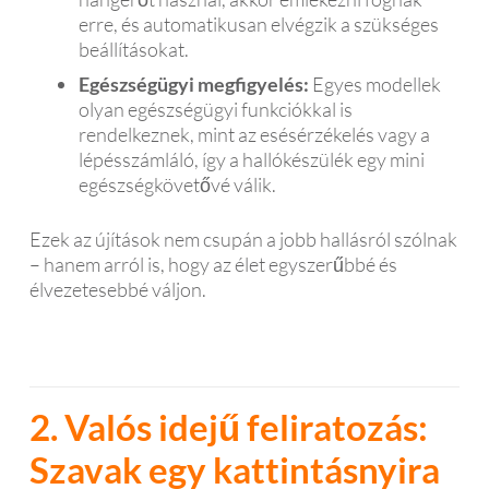
erre, és automatikusan elvégzik a szükséges
beállításokat.
Egészségügyi megfigyelés:
Egyes modellek
olyan egészségügyi funkciókkal is
rendelkeznek, mint az esésérzékelés vagy a
lépésszámláló, így a hallókészülék egy mini
egészségkövetővé válik.
Ezek az újítások nem csupán a jobb hallásról szólnak
– hanem arról is, hogy az élet egyszerűbbé és
élvezetesebbé váljon.
2. Valós idejű feliratozás:
Szavak egy kattintásnyira