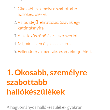
Okosabb, személyre szabottabb
hallókészülékek
Valós idejű feliratozás: Szavak egy
kattintásnyira
A zaj kiküszöbölése – szó szerint
MI, mint személyi asszisztens
Fellendülés a mentális és érzelmi jólétért
1. Okosabb, személyre
szabottabb
hallókészülékek
A hagyományos hallókészülékek gyakran