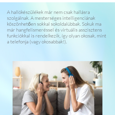
A hallókészülékek már nem csak hallásra
szolgálnak. A mesterséges intelligenciának
köszönhetően sokkal sokoldalúbbak. Sokuk ma
már hangfelismeréssel és virtuális asszisztens
funkciókkal is rendelkezik, így olyan okosak, mint
a telefonja (vagy okosabbak!).