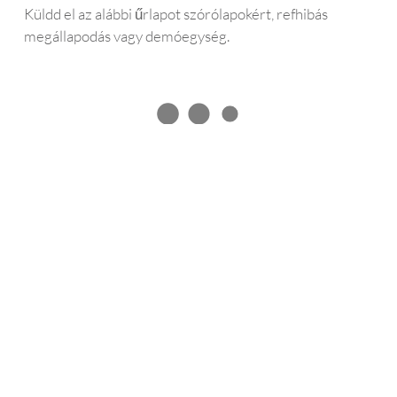
Küldd el az alábbi űrlapot szórólapokért, refhibás
megállapodás vagy demóegység.