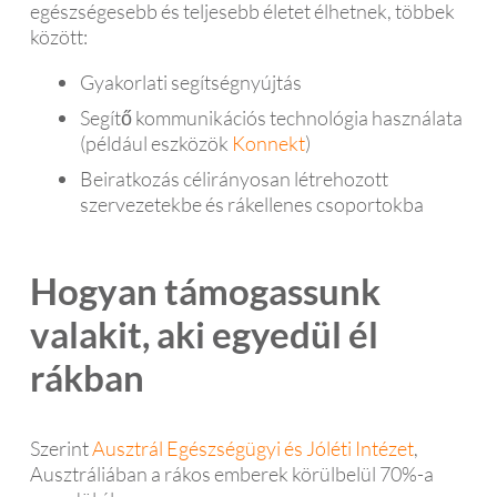
egészségesebb és teljesebb életet élhetnek, többek
között:
Gyakorlati segítségnyújtás
Segítő kommunikációs technológia használata
(például eszközök
Konnekt
)
Beiratkozás célirányosan létrehozott
szervezetekbe és rákellenes csoportokba
Hogyan támogassunk
valakit, aki egyedül él
rákban
Szerint
Ausztrál Egészségügyi és Jóléti Intézet
,
Ausztráliában a rákos emberek körülbelül 70%-a