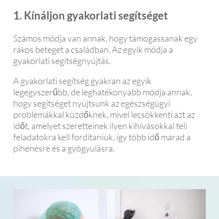
1. Kínáljon gyakorlati segítséget
Számos módja van annak, hogy támogassanak egy
rákos beteget a családban. Az egyik módja a
gyakorlati segítségnyújtás.
A gyakorlati segítség gyakran az egyik
legegyszerűbb, de leghatékonyabb módja annak,
hogy segítséget nyújtsunk az egészségügyi
problémákkal küzdőknek, mivel lecsökkenti azt az
időt, amelyet szeretteinek ilyen kihívásokkal teli
feladatokra kell fordítaniuk, így több idő marad a
pihenésre és a gyógyulásra.