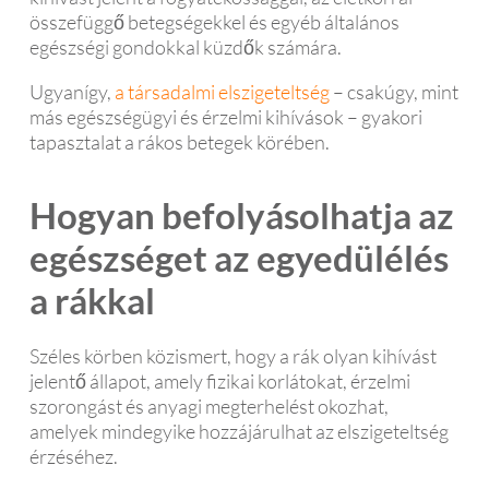
összefüggő betegségekkel és egyéb általános
egészségi gondokkal küzdők számára.
Ugyanígy,
a társadalmi elszigeteltség
– csakúgy, mint
más egészségügyi és érzelmi kihívások – gyakori
tapasztalat a rákos betegek körében.
Hogyan befolyásolhatja az
egészséget az egyedülélés
a rákkal
Széles körben közismert, hogy a rák olyan kihívást
jelentő állapot, amely fizikai korlátokat, érzelmi
szorongást és anyagi megterhelést okozhat,
amelyek mindegyike hozzájárulhat az elszigeteltség
érzéséhez.