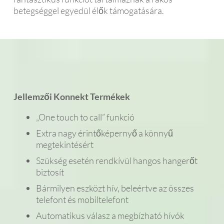
betegséggel egyedül élők támogatására.
Jellemzői Konnekt Termékek
„One touch to call” funkció
Extra nagy érintőképernyő a könnyű
megtekintésért
Szükség esetén rendkívül hangos hangerőt
biztosít
Bármilyen eszközt hív, beleértve az összes
telefont és mobiltelefont
Automatikus válasz a megbízható hívók