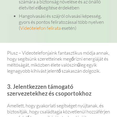
számára a biztonság növelése és az önálló
életvitel elősegítése érdekében
Hangolvasási és szájról olvasási képesség,
gyors és pontos feliratozással több nyelven
(
Videótelefon felirata
esetén)
Plusz – Videotelefonjaink fantasztikus módja annak,
hogy segítsünk szeretteinek megőrizni energiáját és
méltóságát, miközben élete valószínűleg egyik
legnagyobb kihívást jelentő szakaszán dolgozik.
3. Jelentkezzen támogató
szervezetekhez és csoportokhoz
Amellett, hogy gyakorlati segítséget nyújtanak, és
biztosítják, hogy családtagja közvetlenül hozzáférjen