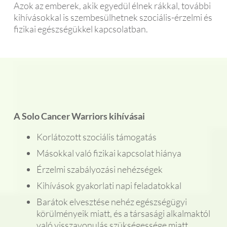
Azok az emberek, akik egyedül élnek rákkal, további
kihívásokkal is szembesülhetnek szociális-érzelmi és
fizikai egészségükkel kapcsolatban.
A Solo Cancer Warriors kihívásai
Korlátozott szociális támogatás
Másokkal való fizikai kapcsolat hiánya
Érzelmi szabályozási nehézségek
Kihívások gyakorlati napi feladatokkal
Barátok elvesztése nehéz egészségügyi
körülményeik miatt, és a társasági alkalmaktól
való visszavonulás szükségessége miatt