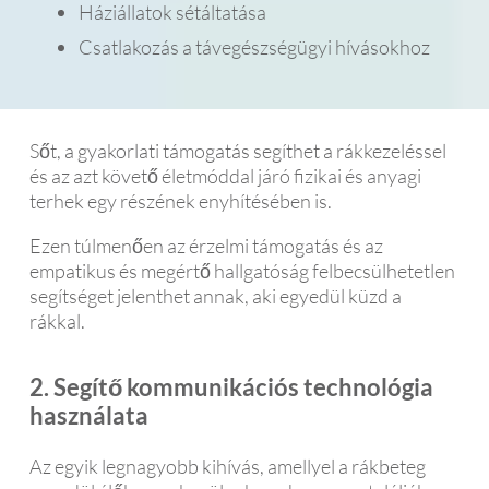
Háziállatok sétáltatása
Csatlakozás a távegészségügyi hívásokhoz
Sőt, a gyakorlati támogatás segíthet a rákkezeléssel
és az azt követő életmóddal járó fizikai és anyagi
terhek egy részének enyhítésében is.
Ezen túlmenően az érzelmi támogatás és az
empatikus és megértő hallgatóság felbecsülhetetlen
segítséget jelenthet annak, aki egyedül küzd a
rákkal.
2. Segítő kommunikációs technológia
használata
Az egyik legnagyobb kihívás, amellyel a rákbeteg