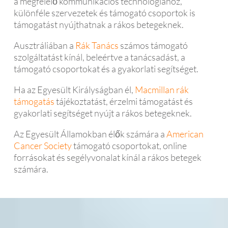
a megfelelő kommunikációs technológiához,
különféle szervezetek és támogató csoportok is
támogatást nyújthatnak a rákos betegeknek.
Ausztráliában a
Rák Tanács
számos támogató
szolgáltatást kínál, beleértve a tanácsadást, a
támogató csoportokat és a gyakorlati segítséget.
Ha az Egyesült Királyságban él,
Macmillan rák
támogatás
tájékoztatást, érzelmi támogatást és
gyakorlati segítséget nyújt a rákos betegeknek.
Az Egyesült Államokban élők számára a
American
Cancer Society
támogató csoportokat, online
forrásokat és segélyvonalat kínál a rákos betegek
számára.