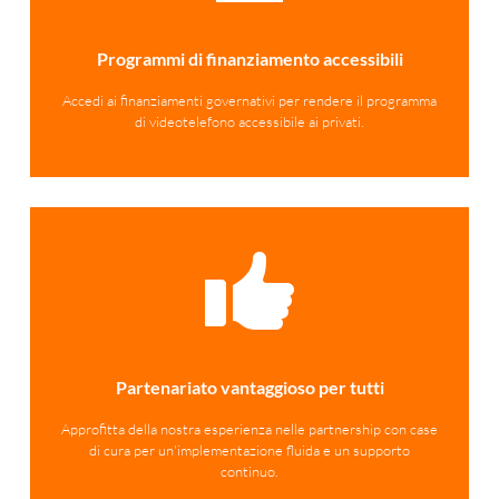
Programmi di finanziamento accessibili
Accedi ai finanziamenti governativi per rendere il programma
di videotelefono accessibile ai privati.
Partenariato vantaggioso per tutti
Approfitta della nostra esperienza nelle partnership con case
di cura per un'implementazione fluida e un supporto
continuo.