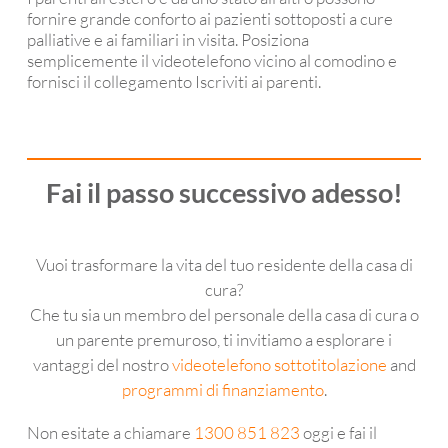
fornire grande conforto ai pazienti sottoposti a cure
palliative e ai familiari in visita. Posiziona
semplicemente il videotelefono vicino al comodino e
fornisci il collegamento Iscriviti ai parenti.
Fai il passo successivo adesso!
Vuoi trasformare la vita del tuo residente della casa di
cura?
Che tu sia un membro del personale della casa di cura o
un parente premuroso, ti invitiamo a esplorare i
vantaggi del nostro
videotelefono sottotitolazione
and
programmi di finanziamento
.
Non esitate a chiamare
1300 851 823
oggi e fai il