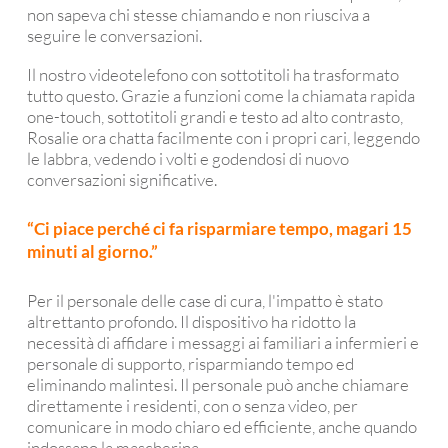
non sapeva chi stesse chiamando e non riusciva a
seguire le conversazioni.
Il nostro videotelefono con sottotitoli ha trasformato
tutto questo. Grazie a funzioni come la chiamata rapida
one-touch, sottotitoli grandi e testo ad alto contrasto,
Rosalie ora chatta facilmente con i propri cari, leggendo
le labbra, vedendo i volti e godendosi di nuovo
conversazioni significative.
“Ci piace perché ci fa risparmiare tempo, magari 15
minuti al giorno.”
Per il personale delle case di cura, l'impatto è stato
altrettanto profondo. Il dispositivo ha ridotto la
necessità di affidare i messaggi ai familiari a infermieri e
personale di supporto, risparmiando tempo ed
eliminando malintesi. Il personale può anche chiamare
direttamente i residenti, con o senza video, per
comunicare in modo chiaro ed efficiente, anche quando
indossano la mascherina.