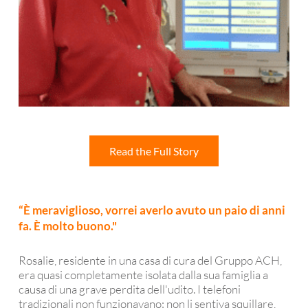
Read the Full Story
“È meraviglioso, vorrei averlo avuto un paio di anni
fa. È molto buono."
Rosalie, residente in una casa di cura del Gruppo ACH,
era quasi completamente isolata dalla sua famiglia a
causa di una grave perdita dell'udito. I telefoni
tradizionali non funzionavano: non li sentiva squillare,