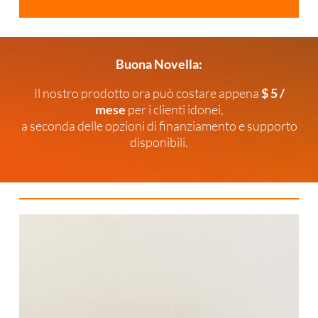
Buona Novella:
Il nostro prodotto ora può costare appena
$ 5 /
mese
per i clienti idonei,
a seconda delle opzioni di finanziamento e supporto
disponibili.