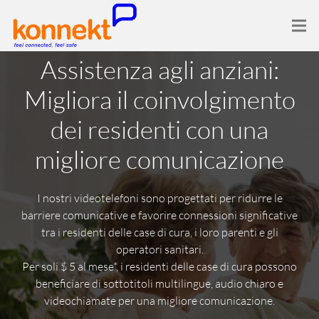
Assistenza agli anziani:
Migliora il coinvolgimento
dei residenti con una
migliore comunicazione
I nostri videotelefoni sono progettati per ridurre le
barriere comunicative e favorire connessioni significative
tra i residenti delle case di cura, i loro parenti e gli
operatori sanitari.
Per soli $ 5 al mese*, i residenti delle case di cura possono
beneficiare di sottotitoli multilingue, audio chiaro e
videochiamate per una migliore comunicazione.