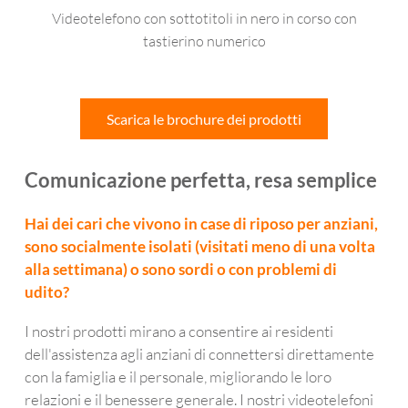
Videotelefono con sottotitoli in nero in corso con
tastierino numerico
Scarica le brochure dei prodotti
Comunicazione perfetta, resa semplice
Hai dei cari che vivono in case di riposo per anziani,
sono socialmente isolati (visitati meno di una volta
alla settimana) o sono sordi o con problemi di
udito?
I nostri prodotti mirano a consentire ai residenti
dell'assistenza agli anziani di connettersi direttamente
con la famiglia e il personale, migliorando le loro
relazioni e il benessere generale. I nostri videotelefoni