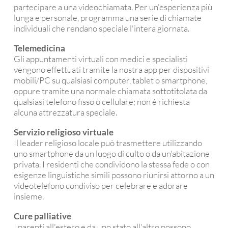
partecipare a una videochiamata. Per un'esperienza più
lunga e personale, programma una serie di chiamate
individuali che rendano speciale l'intera giornata.
Telemedicina
Gli appuntamenti virtuali con medici e specialisti
vengono effettuati tramite la nostra app per dispositivi
mobili/PC su qualsiasi computer, tablet o smartphone,
oppure tramite una normale chiamata sottotitolata da
qualsiasi telefono fisso o cellulare; non è richiesta
alcuna attrezzatura speciale.
Servizio religioso virtuale
Il leader religioso locale può trasmettere utilizzando
uno smartphone da un luogo di culto o da un'abitazione
privata. I residenti che condividono la stessa fede o con
esigenze linguistiche simili possono riunirsi attorno a un
videotelefono condiviso per celebrare e adorare
insieme.
Cure palliative
I parenti all'estero e da uno stato all'altro possono