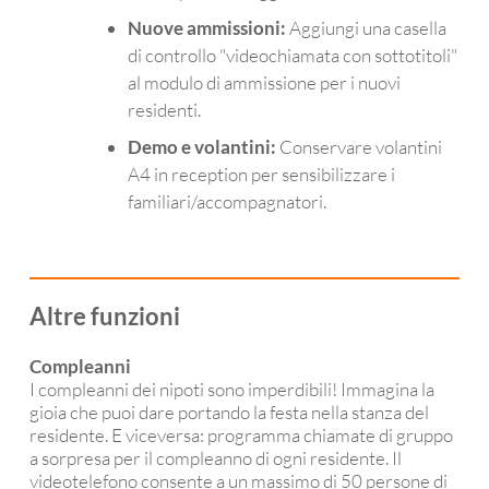
Nuove ammissioni:
Aggiungi una casella
di controllo "videochiamata con sottotitoli"
al modulo di ammissione per i nuovi
residenti.
Demo e volantini:
Conservare volantini
A4 in reception per sensibilizzare i
familiari/accompagnatori.
Altre funzioni
Compleanni
I compleanni dei nipoti sono imperdibili! Immagina la
gioia che puoi dare portando la festa nella stanza del
residente. E viceversa: programma chiamate di gruppo
a sorpresa per il compleanno di ogni residente. Il
videotelefono consente a un massimo di 50 persone di