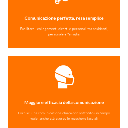
Comunicazione perfetta, resa semplice
Facilitare i collegamenti diretti e personali tra residenti,
personale e famiglia.
Maggiore efficacia della comunicazione
Fornisci una comunicazione chiara con sottotitoli in tempo
reale, anche attraverso le maschere facciali.