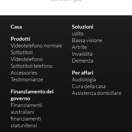
Casa
Soluzioni
udito
Prodotti
Bassa visione
Videotelefono normale
Artrite
Sottotitoli
Invalidità
Videotelefono
Demenza
Sottotitoli telefono
Accessories
Per affari
Testimonianze
Audiologia
Cura della casa
Finanziamento del
Assistenza domiciliare
governo
Finanziamenti
australiani
finanziamenti
statunitensi