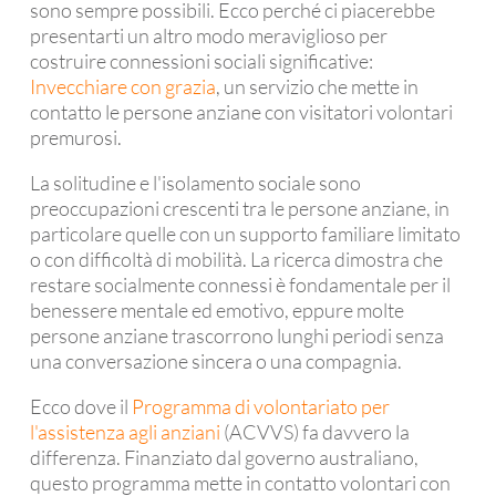
sono sempre possibili. Ecco perché ci piacerebbe
presentarti un altro modo meraviglioso per
costruire connessioni sociali significative:
Invecchiare con grazia
, un servizio che mette in
contatto le persone anziane con visitatori volontari
premurosi.
La solitudine e l'isolamento sociale sono
preoccupazioni crescenti tra le persone anziane, in
particolare quelle con un supporto familiare limitato
o con difficoltà di mobilità. La ricerca dimostra che
restare socialmente connessi è fondamentale per il
benessere mentale ed emotivo, eppure molte
persone anziane trascorrono lunghi periodi senza
una conversazione sincera o una compagnia.
Ecco dove il
Programma di volontariato per
l'assistenza agli anziani
(ACVVS) fa davvero la
differenza. Finanziato dal governo australiano,
questo programma mette in contatto volontari con