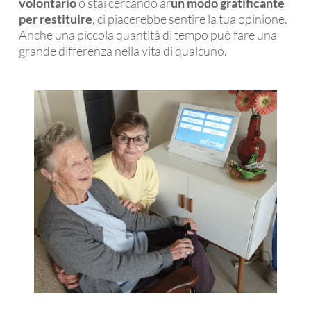
volontario
o stai cercando ar
un modo gratificante
per restituire
, ci piacerebbe sentire la tua opinione.
Anche una piccola quantità di tempo può fare una
grande differenza nella vita di qualcuno.