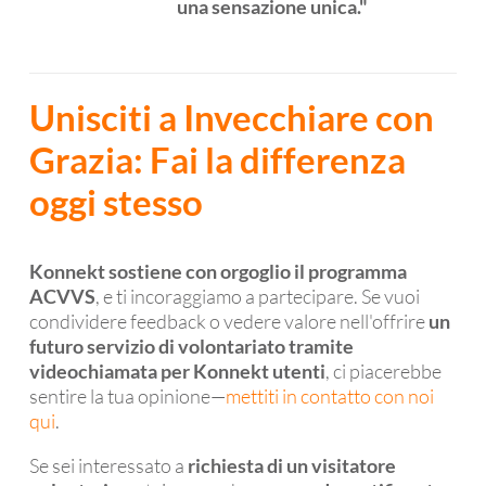
una sensazione unica."
Unisciti a Invecchiare con
Grazia: Fai la differenza
oggi stesso
Konnekt sostiene con orgoglio il programma
ACVVS
, e ti incoraggiamo a partecipare. Se vuoi
condividere feedback o vedere valore nell'offrire
un
futuro servizio di volontariato tramite
videochiamata per Konnekt utenti
, ci piacerebbe
sentire la tua opinione—
mettiti in contatto con noi
qui
.
Se sei interessato a
richiesta di un visitatore