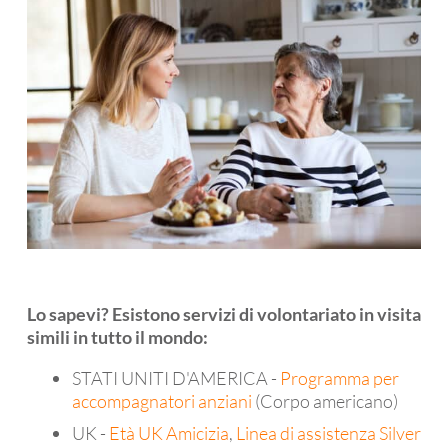
Lo sapevi? Esistono servizi di volontariato in visita
simili in tutto il mondo:
STATI UNITI D'AMERICA -
Programma per
accompagnatori anziani
(Corpo americano)
UK -
Età UK Amicizia
,
Linea di assistenza Silver