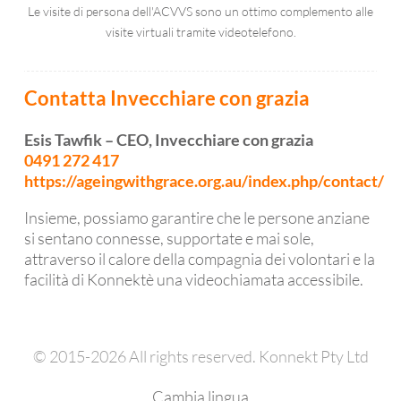
Le visite di persona dell'ACVVS sono un ottimo complemento alle
visite virtuali tramite videotelefono.
Contatta Invecchiare con grazia
Esis Tawfik – CEO, Invecchiare con grazia
0491 272 417
https://ageingwithgrace.org.au/index.php/contact/
Insieme, possiamo garantire che le persone anziane
si sentano connesse, supportate e mai sole,
attraverso il calore della compagnia dei volontari e la
facilità di Konnektè una videochiamata accessibile.
© 2015-2026 All rights reserved. Konnekt Pty Ltd
Cambia lingua