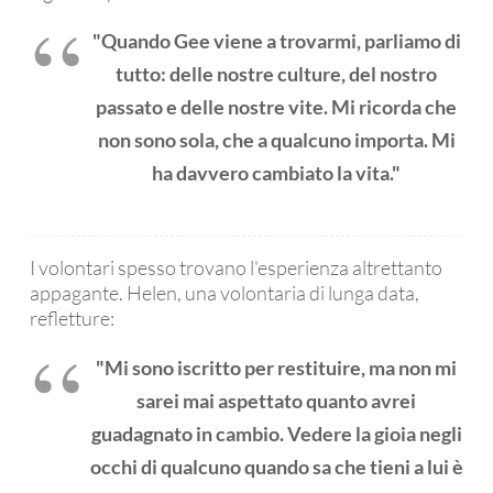
"Quando Gee viene a trovarmi, parliamo di
tutto: delle nostre culture, del nostro
passato e delle nostre vite. Mi ricorda che
non sono sola, che a qualcuno importa. Mi
ha davvero cambiato la vita."
I volontari spesso trovano l'esperienza altrettanto
appagante. Helen, una volontaria di lunga data,
refletture:
"Mi sono iscritto per restituire, ma non mi
sarei mai aspettato quanto avrei
guadagnato in cambio. Vedere la gioia negli
occhi di qualcuno quando sa che tieni a lui è