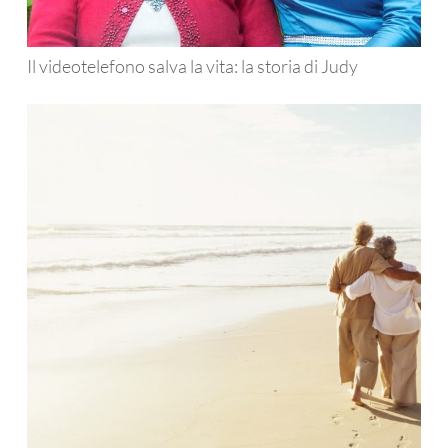
Il videotelefono salva la vita: la storia di Judy