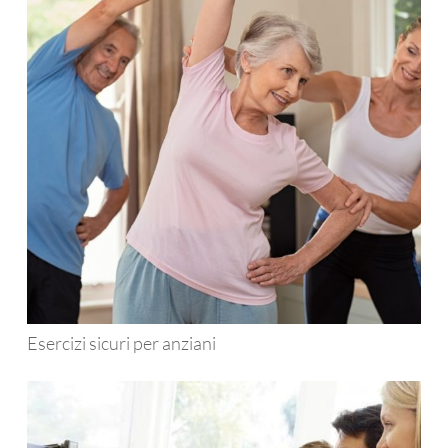
Esercizi sicuri per anziani