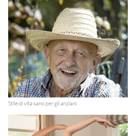
Stile di vita sano per gli anziani