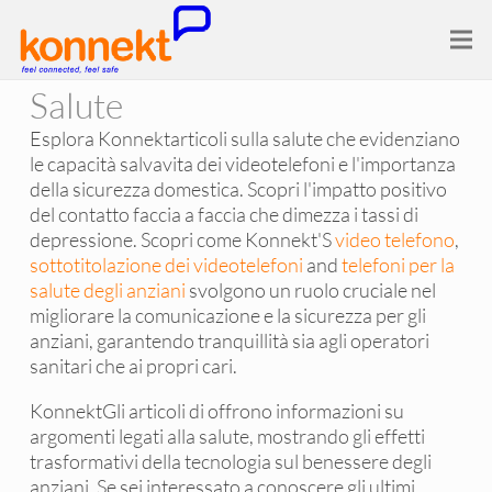
Salute
Esplora Konnektarticoli sulla salute che evidenziano
le capacità salvavita dei videotelefoni e l'importanza
della sicurezza domestica. Scopri l'impatto positivo
del contatto faccia a faccia che dimezza i tassi di
depressione. Scopri come Konnekt'S
video telefono
,
sottotitolazione dei videotelefoni
and
telefoni per la
salute degli anziani
svolgono un ruolo cruciale nel
migliorare la comunicazione e la sicurezza per gli
anziani, garantendo tranquillità sia agli operatori
sanitari che ai propri cari.
KonnektGli articoli di offrono informazioni su
argomenti legati alla salute, mostrando gli effetti
trasformativi della tecnologia sul benessere degli
anziani. Se sei interessato a conoscere gli ultimi