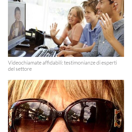
Videochiamate affidabili: testimonianze di esperti
del settore