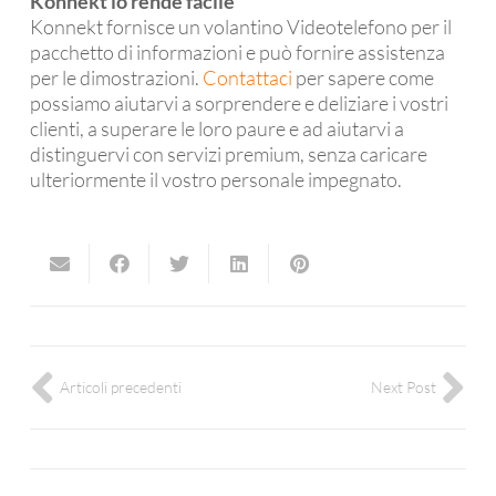
Konnekt lo rende facile
Konnekt fornisce un volantino Videotelefono per il
pacchetto di informazioni e può fornire assistenza
per le dimostrazioni.
Contattaci
per sapere come
possiamo aiutarvi a sorprendere e deliziare i vostri
clienti, a superare le loro paure e ad aiutarvi a
distinguervi con servizi premium, senza caricare
ulteriormente il vostro personale impegnato.
Articoli precedenti
Next Post