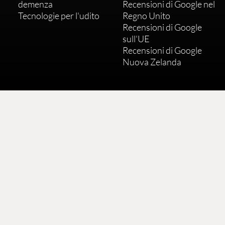
demenza
Recensioni di Google nel
Tecnologie per l'udito
Regno Unito
Recensioni di Google
sull'UE
Recensioni di Google
Nuova Zelanda