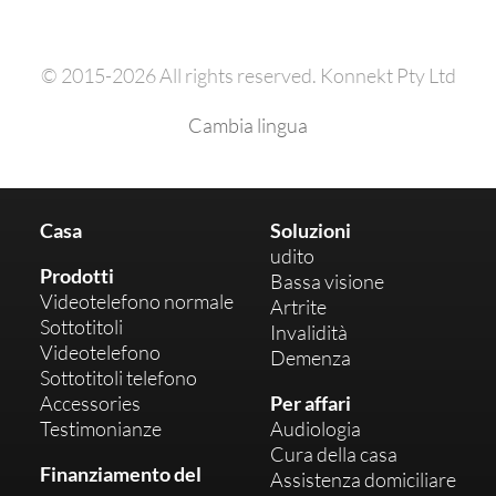
© 2015-2026 All rights reserved. Konnekt Pty Ltd
Cambia lingua
Casa
Soluzioni
udito
Prodotti
Bassa visione
Videotelefono normale
Artrite
Sottotitoli
Invalidità
Videotelefono
Demenza
Sottotitoli telefono
Accessories
Per affari
Testimonianze
Audiologia
Cura della casa
Finanziamento del
Assistenza domiciliare