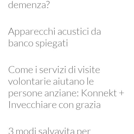
demenza?
Apparecchi acustici da
banco spiegati
Come i servizi di visite
volontarie aiutano le
persone anziane: Konnekt +
Invecchiare con grazia
3 modi salvavita per