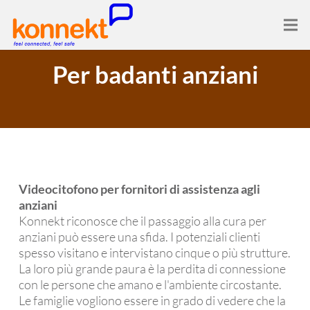
Per badanti anziani
Videocitofono per fornitori di assistenza agli
anziani
Konnekt riconosce che il passaggio alla cura per
anziani può essere una sfida. I potenziali clienti
spesso visitano e intervistano cinque o più strutture.
La loro più grande paura è la perdita di connessione
con le persone che amano e l'ambiente circostante.
Le famiglie vogliono essere in grado di vedere che la