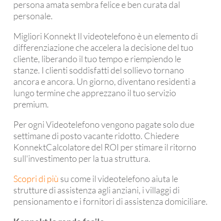
persona amata sembra felice e ben curata dal
personale.
Migliori Konnekt Il videotelefono è un elemento di
differenziazione che accelera la decisione del tuo
cliente, liberando il tuo tempo e riempiendo le
stanze. I clienti soddisfatti del sollievo tornano
ancora e ancora. Un giorno, diventano residenti a
lungo termine che apprezzano il tuo servizio
premium.
Per ogni Videotelefono vengono pagate solo due
settimane di posto vacante ridotto. Chiedere
KonnektCalcolatore del ROI per stimare il ritorno
sull'investimento per la tua struttura.
Scopri di più
su come il videotelefono aiuta le
strutture di assistenza agli anziani, i villaggi di
pensionamento e i fornitori di assistenza domiciliare.