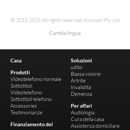
© 2015-2026 All rights reserved. Konnekt Pty Ltd
Cambia lingua
Casa
Soluzioni
udito
Prodotti
Bassa visione
Videotelefono normale
Artrite
Sottotitoli
Invalidità
Videotelefono
Demenza
Sottotitoli telefono
Accessories
Per affari
Testimonianze
Audiologia
Cura della casa
Finanziamento del
Assistenza domiciliare