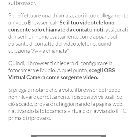
sul browser.
Per effettuare una chiamata, apri il tuo collegamento
univoco Browser-call.
Se il tuo videotelefono
consente solo chiamate da contatti noti,
assicurati
di inserire il nome esattamente come appare sul
pulsante di contatto del videotelefono, quindi
seleziona "Avvia chiamata".
Quindi, il browser ti chiederà di configurare la
fotocamera e l'audio. A quel punto,
scegli OBS
Virtual Camera come sorgente video.
Si prega di notare che a volte il browser potrebbe
non rilevare correttamente i dispositivi virtuali. Se
ciò accade, provare refaggiornando la pagina web,
riattivando la fotocamera virtuale o riavviando il PC
prima di riprovare.