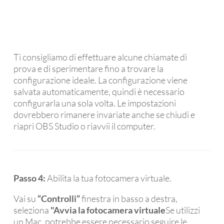
Ti consigliamo di effettuare alcune chiamate di
prova e di sperimentare fino a trovare la
configurazione ideale. La configurazione viene
salvata automaticamente, quindi è necessario
configurarla una sola volta. Le impostazioni
dovrebbero rimanere invariate anche se chiudi e
riapri OBS Studio o riavvii il computer.
Passo 4:
Abilita la tua fotocamera virtuale.
Vai su
“Controlli”
finestra in basso a destra,
seleziona
"Avvia la fotocamera virtuale
Se utilizzi
un Mac, potrebbe essere necessario seguire le