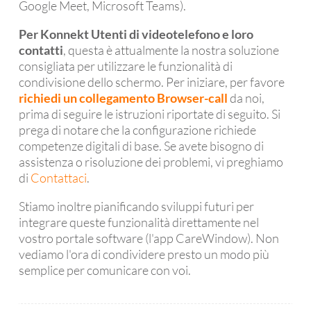
Google Meet, Microsoft Teams).
Per Konnekt Utenti di videotelefono e loro
contatti
, questa è attualmente la nostra soluzione
consigliata per utilizzare le funzionalità di
condivisione dello schermo. Per iniziare, per favore
richiedi un collegamento Browser-call
da noi,
prima di seguire le istruzioni riportate di seguito. Si
prega di notare che la configurazione richiede
competenze digitali di base. Se avete bisogno di
assistenza o risoluzione dei problemi, vi preghiamo
di
Contattaci
.
Stiamo inoltre pianificando sviluppi futuri per
integrare queste funzionalità direttamente nel
vostro portale software (l'app CareWindow). Non
vediamo l'ora di condividere presto un modo più
semplice per comunicare con voi.