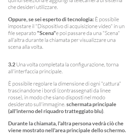
che desideri utilizzare.
Oppure, se sei esperto di tecnologia:
È possibile
impostare il "Dispositivo di acquisizione video" in un
file separato
"Scena"
e poi passare da una "Scena"
all'altra durante la chiamata per visualizzare una
scena alla volta.
3.2
Una volta completata la configurazione, torna
all'interfaccia principale.
È possibile regolare la dimensione di ogni "cattura"
trascinandone i bordi (contrassegnati da linee
rosse), in modo che siano disposti nel modo
desiderato sull'immagine.
schermata principale
(all'interno del riquadro tratteggiato blu)
.
Durante la chiamata, l'altra persona vedrà ciò che
viene mostrato nell'area principale dello schermo.