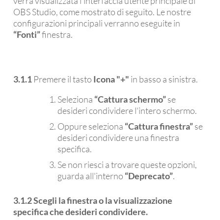
verrà visualizzata l'interfaccia utente principale di
OBS Studio, come mostrato di seguito. Le nostre
configurazioni principali verranno eseguite in
“Fonti”
finestra.
3.1.1
Premere il tasto
Icona "+"
in basso a sinistra.
Seleziona
“Cattura schermo”
se
desideri condividere l'intero schermo.
Oppure seleziona
“Cattura finestra”
se
desideri condividere una finestra
specifica.
Se non riesci a trovare queste opzioni,
guarda all'interno
“Deprecato”
.
3.1.2 Scegli la finestra o la visualizzazione
specifica che desideri condividere.