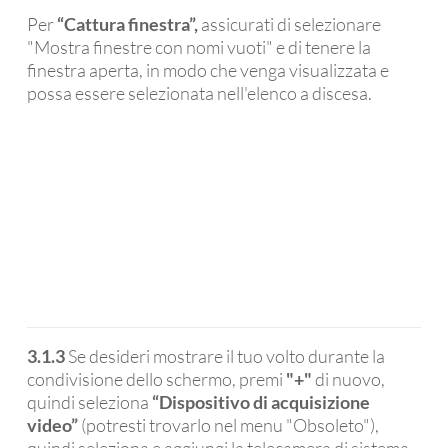
Per
“Cattura finestra”,
assicurati di selezionare
"Mostra finestre con nomi vuoti" e di tenere la
finestra aperta, in modo che venga visualizzata e
possa essere selezionata nell'elenco a discesa.
3.1.3
Se desideri mostrare il tuo volto durante la
condivisione dello schermo, premi
"+"
di nuovo,
quindi seleziona
“Dispositivo di acquisizione
video”
(potresti trovarlo nel menu "Obsoleto"),
quindi seleziona e aggiungi la telecamera di sistema