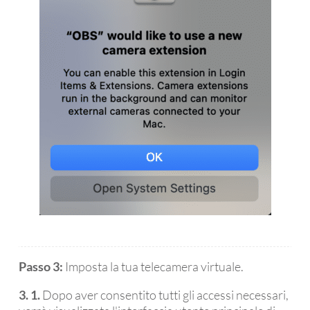
Passo 3:
Imposta la tua telecamera virtuale.
3. 1.
Dopo aver consentito tutti gli accessi necessari,