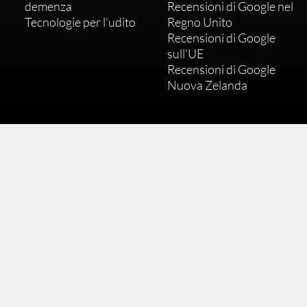
demenza
Recensioni di Google nel
Tecnologie per l'udito
Regno Unito
Recensioni di Google
sull'UE
Recensioni di Google
Nuova Zelanda