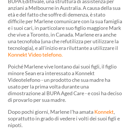
BUPA Edithvale, una struttura di assistenza per
anziani a Melbourne in Australia. A causa della sua
età e del fatto che soffre di demenza, è stato
difficile per Marlene comunicare con la sua famiglia
e i suoi cari, in particolare suo figlio maggiore Mark
che vive a Toronto, in Canada. Marlene era anche
una tecnofoba (una che refutilizza per utilizzare la
tecnologia), e all'inizio era riluttante a utilizzare il
Konnekt Video telefono.
Poiché Marlene vive lontano dai suoi figli, il figlio
minore Sean era interessato a Konnekt
Videotelefono - un prodotto che sua madre ha
usato per la prima volta durante una
dimostrazione al BUPA Aged Care - e così ha deciso
di provarlo per sua madre.
Dopo pochi giorni, Marlene l'ha amata
Konnekt
,
soprattutto in grado di vedere i volti dei suoi figli e
nipoti.