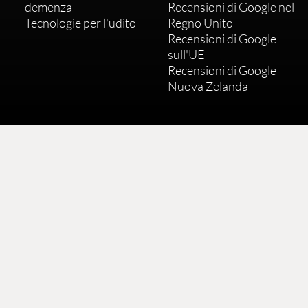
demenza
Recensioni di Google nel
Tecnologie per l'udito
Regno Unito
Recensioni di Google
sull'UE
Recensioni di Google
Nuova Zelanda