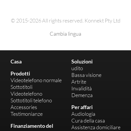
© 2015-2026 All rights reserved. Konnekt Pty Ltd
Cambia lingua
Casa
Soluzioni
udito
Prodotti
Bassa visione
Videotelefono normale
Artrite
Sottotitoli
Invalidità
Videotelefono
Demenza
Sottotitoli telefono
Accessories
Per affari
Testimonianze
Audiologia
Cura della casa
Finanziamento del
Assistenza domiciliare