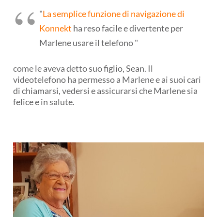
"
La semplice funzione di navigazione di
Konnekt
ha reso facile e divertente per
Marlene usare il telefono "
come le aveva detto suo figlio, Sean. Il
videotelefono ha permesso a Marlene e ai suoi cari
di chiamarsi, vedersi e assicurarsi che Marlene sia
felice e in salute.