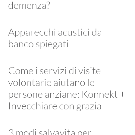
demenza?
Apparecchi acustici da
banco spiegati
Come i servizi di visite
volontarie aiutano le
persone anziane: Konnekt +
Invecchiare con grazia
3 modi salvavita per