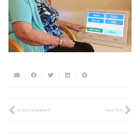
Articoli precedenti
Next Post