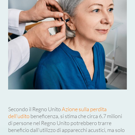
Secondo il Regno Unito
Azione sulla perdita
dell'udito
beneficenza, si stima che circa 6.7 ​​milioni
di persone nel Regno Unito potrebbero trarre
beneficio dall'utilizzo di apparecchi acustici, ma solo