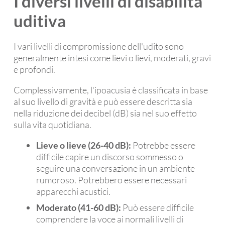
I diversi livelli di disabilità
uditiva
I vari livelli di compromissione dell'udito sono
generalmente intesi come lievi o lievi, moderati, gravi
e profondi.
Complessivamente, l'ipoacusia è classificata in base
al suo livello di gravità e può essere descritta sia
nella riduzione dei decibel (dB) sia nel suo effetto
sulla vita quotidiana.
Lieve o lieve (26-40 dB):
Potrebbe essere
difficile capire un discorso sommesso o
seguire una conversazione in un ambiente
rumoroso. Potrebbero essere necessari
apparecchi acustici.
Moderato (41-60 dB):
Può essere difficile
comprendere la voce ai normali livelli di