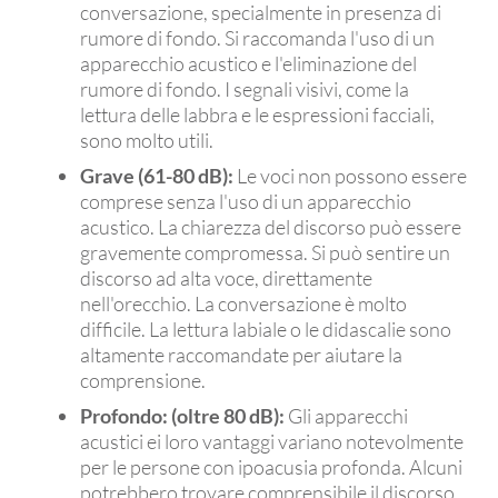
conversazione, specialmente in presenza di
rumore di fondo. Si raccomanda l'uso di un
apparecchio acustico e l'eliminazione del
rumore di fondo. I segnali visivi, come la
lettura delle labbra e le espressioni facciali,
sono molto utili.
Grave (61-80 dB):
Le voci non possono essere
comprese senza l'uso di un apparecchio
acustico. La chiarezza del discorso può essere
gravemente compromessa. Si può sentire un
discorso ad alta voce, direttamente
nell'orecchio. La conversazione è molto
difficile. La lettura labiale o le didascalie sono
altamente raccomandate per aiutare la
comprensione.
Profondo: (oltre 80 dB):
Gli apparecchi
acustici ei loro vantaggi variano notevolmente
per le persone con ipoacusia profonda. Alcuni
potrebbero trovare comprensibile il discorso