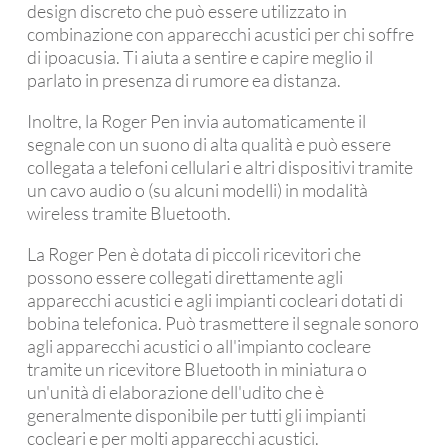
design discreto che può essere utilizzato in
combinazione con apparecchi acustici per chi soffre
di ipoacusia. Ti aiuta a sentire e capire meglio il
parlato in presenza di rumore ea distanza.
Inoltre, la Roger Pen invia automaticamente il
segnale con un suono di alta qualità e può essere
collegata a telefoni cellulari e altri dispositivi tramite
un cavo audio o (su alcuni modelli) in modalità
wireless tramite Bluetooth.
La Roger Pen è dotata di piccoli ricevitori che
possono essere collegati direttamente agli
apparecchi acustici e agli impianti cocleari dotati di
bobina telefonica. Può trasmettere il segnale sonoro
agli apparecchi acustici o all'impianto cocleare
tramite un ricevitore Bluetooth in miniatura o
un'unità di elaborazione dell'udito che è
generalmente disponibile per tutti gli impianti
cocleari e per molti apparecchi acustici.