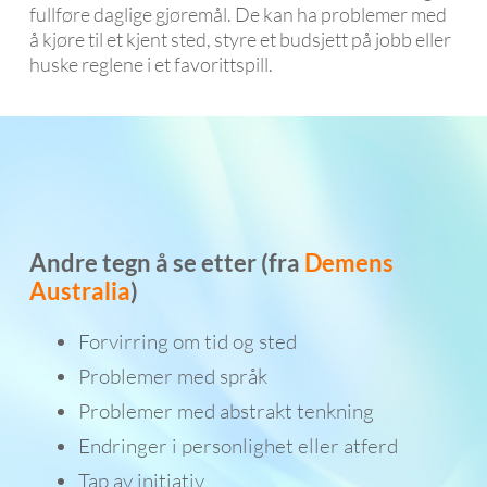
fullføre daglige gjøremål. De kan ha problemer med
å kjøre til et kjent sted, styre et budsjett på jobb eller
huske reglene i et favorittspill.
Andre tegn å se etter (fra
Demens
Australia
)
Forvirring om tid og sted
Problemer med språk
Problemer med abstrakt tenkning
Endringer i personlighet eller atferd
Tap av initiativ