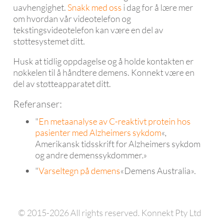
uavhengighet.
Snakk med oss
i dag for å lære mer
om hvordan vår videotelefon og
tekstingsvideotelefon kan være en del av
støttesystemet ditt.
Husk at tidlig oppdagelse og å holde kontakten er
nøkkelen til å håndtere demens. Konnekt være en
del av støtteapparatet ditt.
Referanser:
"
En metaanalyse av C-reaktivt protein hos
pasienter med Alzheimers sykdom
«,
Amerikansk tidsskrift for Alzheimers sykdom
og andre demenssykdommer.»
"
Varseltegn på demens
«Demens Australia».
© 2015-2026 All rights reserved. Konnekt Pty Ltd