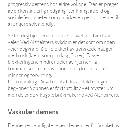
progressiv demens hos eldre voksne. Den er preget
av en kontinuerlig nedgang i tenkning, atferd og
sosiale ferdigheter som påvirker en persons evne til
å fungere selvstendig.
Se for deg hjernen din som et travelt nettverk av
veier. Ved Alzheimers sykdom er det som om noen
veier begynner å bli blokkert av uønskede hauger
med rusk (kjent som plakk og floker). Disse
blokkeringene hindrer deler av hjernen i å
kommunisere effektivt, noe som fører til tapte
minner og forvirring.
Den nøyaktige årsaken til at disse blokkeringene
begynner å dannes er fortsatt litt av et mysterium,
men de er de viktigste bråkmakerne ved Alzheimers.
Vaskulær demens
Denne nest vanligste typen demens er forårsaket av