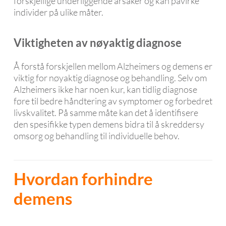
forskjellige underliggende årsaker og kan påvirke
individer på ulike måter.
Viktigheten av nøyaktig diagnose
Å forstå forskjellen mellom Alzheimers og demens er
viktig for nøyaktig diagnose og behandling. Selv om
Alzheimers ikke har noen kur, kan tidlig diagnose
føre til bedre håndtering av symptomer og forbedret
livskvalitet. På samme måte kan det å identifisere
den spesifikke typen demens bidra til å skreddersy
omsorg og behandling til individuelle behov.
Hvordan forhindre
demens