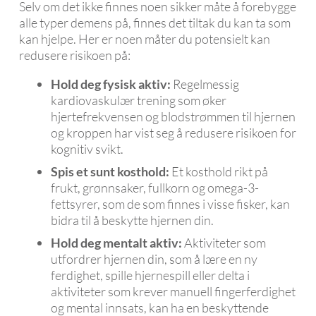
Selv om det ikke finnes noen sikker måte å forebygge
alle typer demens på, finnes det tiltak du kan ta som
kan hjelpe. Her er noen måter du potensielt kan
redusere risikoen på:
Hold deg fysisk aktiv:
Regelmessig
kardiovaskulær trening som øker
hjertefrekvensen og blodstrømmen til hjernen
og kroppen har vist seg å redusere risikoen for
kognitiv svikt.
Spis et sunt kosthold:
Et kosthold rikt på
frukt, grønnsaker, fullkorn og omega-3-
fettsyrer, som de som finnes i visse fisker, kan
bidra til å beskytte hjernen din.
Hold deg mentalt aktiv:
Aktiviteter som
utfordrer hjernen din, som å lære en ny
ferdighet, spille hjernespill eller delta i
aktiviteter som krever manuell fingerferdighet
og mental innsats, kan ha en beskyttende