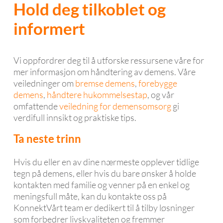
Hold deg tilkoblet og
informert
Vi oppfordrer deg til å utforske ressursene våre for
mer informasjon om håndtering av demens. Våre
veiledninger om
bremse demens
,
forebygge
demens
,
håndtere hukommelsestap
, og vår
omfattende
veiledning for demensomsorg
gi
verdifull innsikt og praktiske tips.
Ta neste trinn
Hvis du eller en av dine nærmeste opplever tidlige
tegn på demens, eller hvis du bare ønsker å holde
kontakten med familie og venner på en enkel og
meningsfull måte, kan du kontakte oss på
KonnektVårt team er dedikert til å tilby løsninger
som forbedrer livskvaliteten og fremmer