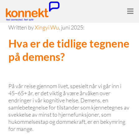
Written by
Xingyi Wu
, juni 2025:
Hva er de tidlige tegnene
på demens?
På vår reise gjennom livet, spesielt når vi går inn i
45–65+ år, er det viktig å være årvåken over
endringer i vår kognitive helse. Demens, en
samlebetegnelse for tilstander som kjennetegnes av
svekkelse av minst to hjernefunksjoner, som
hukommelsestap og dømmekraft, er en bekymring
for mange.