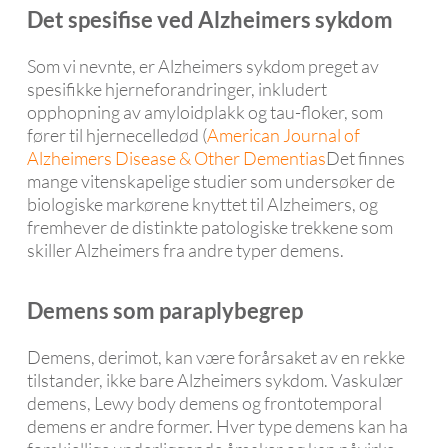
Det spesifise ved Alzheimers sykdom
Som vi nevnte, er Alzheimers sykdom preget av
spesifikke hjerneforandringer, inkludert
opphopning av amyloidplakk og tau-floker, som
fører til hjernecelledød (
American Journal of
Alzheimers Disease & Other Dementias
Det finnes
mange vitenskapelige studier som undersøker de
biologiske markørene knyttet til Alzheimers, og
fremhever de distinkte patologiske trekkene som
skiller Alzheimers fra andre typer demens.
Demens som paraplybegrep
Demens, derimot, kan være forårsaket av en rekke
tilstander, ikke bare Alzheimers sykdom. Vaskulær
demens, Lewy body demens og frontotemporal
demens er andre former. Hver type demens kan ha