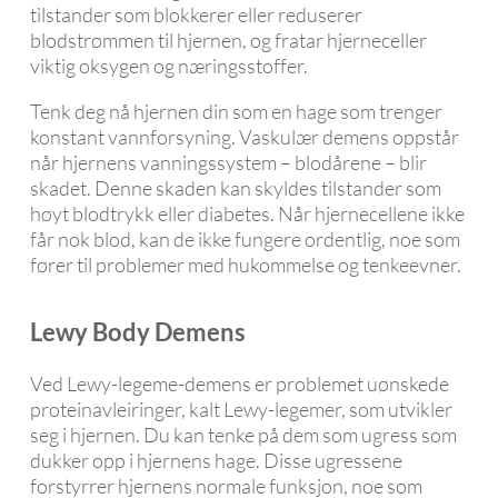
tilstander som blokkerer eller reduserer
blodstrømmen til hjernen, og fratar hjerneceller
viktig oksygen og næringsstoffer.
Tenk deg nå hjernen din som en hage som trenger
konstant vannforsyning. Vaskulær demens oppstår
når hjernens vanningssystem – blodårene – blir
skadet. Denne skaden kan skyldes tilstander som
høyt blodtrykk eller diabetes. Når hjernecellene ikke
får nok blod, kan de ikke fungere ordentlig, noe som
fører til problemer med hukommelse og tenkeevner.
Lewy Body Demens
Ved Lewy-legeme-demens er problemet uønskede
proteinavleiringer, kalt Lewy-legemer, som utvikler
seg i hjernen. Du kan tenke på dem som ugress som
dukker opp i hjernens hage. Disse ugressene
forstyrrer hjernens normale funksjon, noe som