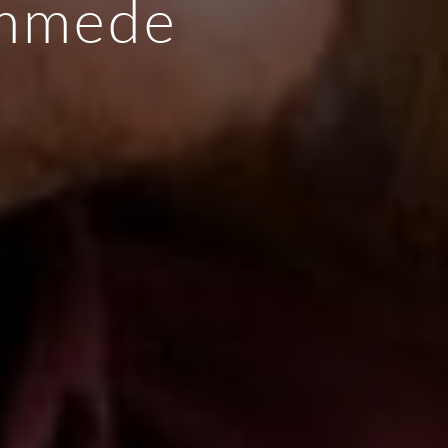
emmede