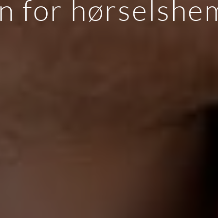
on for hørselsh