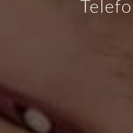
Telef