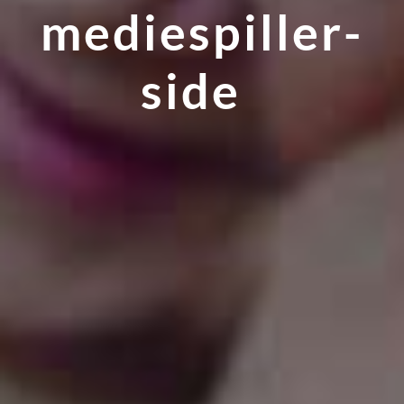
mediespiller-
side