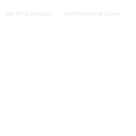
JAK TO SIĘ ZACZĘŁO
SKONTAKTUJ SIĘ Z NAMI
a