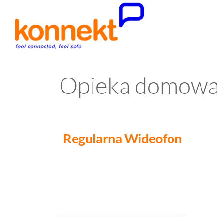
Opieka domowa 
Regularna
Wideofon