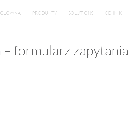
GŁÓWNA
PRODUKTY
SOLUTIONS
CENNIK
– formularz zapytani