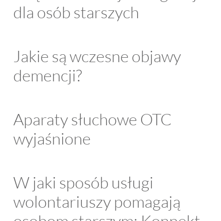
dla osób starszych
Jakie są wczesne objawy
demencji?
Aparaty słuchowe OTC
wyjaśnione
W jaki sposób usługi
wolontariuszy pomagają
osobom starszym: Konnekt