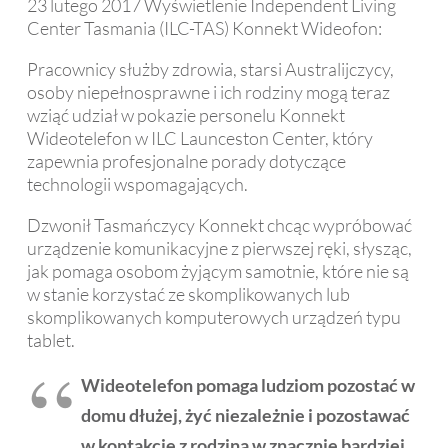
23 lutego 2017 Wyświetlenie Independent Living
Center Tasmania (ILC-TAS) Konnekt Wideofon:
Pracownicy służby zdrowia, starsi Australijczycy,
osoby niepełnosprawne i ich rodziny mogą teraz
wziąć udział w pokazie personelu Konnekt
Wideotelefon w ILC Launceston Center, który
zapewnia profesjonalne porady dotyczące
technologii wspomagających.
Dzwonił Tasmańczycy Konnekt chcąc wypróbować
urządzenie komunikacyjne z pierwszej ręki, słysząc,
jak pomaga osobom żyjącym samotnie, które nie są
w stanie korzystać ze skomplikowanych lub
skomplikowanych komputerowych urządzeń typu
tablet.
Wideotelefon pomaga ludziom pozostać w
domu dłużej, żyć niezależnie i pozostawać
w kontakcie z rodziną w znacznie bardziej