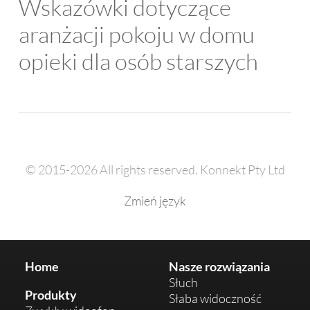
Wskazówki dotyczące
aranżacji pokoju w domu
opieki dla osób starszych
© 2015-2026 All rights reserved. Konnekt Pty Ltd
Zmień język
Home
Nasze rozwiązania
Słuch
Produkty
Słaba widoczność