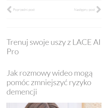
Poprzedni post
Następny post
Trenuj swoje uszy z LACE AI
Pro
Jak rozmowy wideo mogą
pomóc zmniejszyć ryzyko
demencji