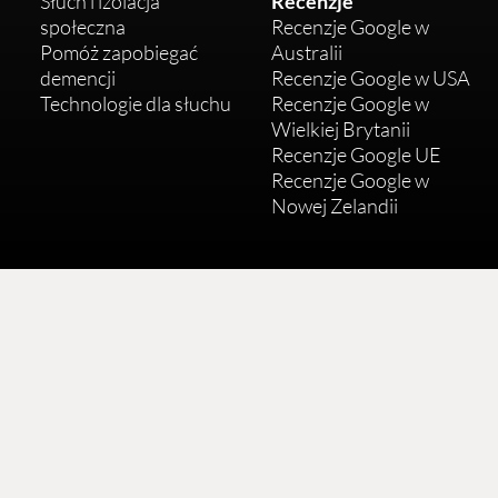
Słuch i izolacja
Recenzje
społeczna
Recenzje Google w
Pomóż zapobiegać
Australii
demencji
Recenzje Google w USA
Technologie dla słuchu
Recenzje Google w
Wielkiej Brytanii
Recenzje Google UE
Recenzje Google w
Nowej Zelandii