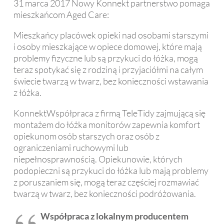
31 marca 2017 Nowy Konnekt partnerstwo pomaga
mieszkańcom Aged Care:
Mieszkańcy placówek opieki nad osobami starszymi
i osoby mieszkające w opiece domowej, które mają
problemy fizyczne lub są przykuci do łóżka, mogą
teraz spotykać się z rodziną i przyjaciółmi na całym
świecie twarzą w twarz, bez konieczności wstawania
z łóżka.
KonnektWspółpraca z firmą TeleTidy zajmującą się
montażem do łóżka monitorów zapewnia komfort
opiekunom osób starszych oraz osób z
ograniczeniami ruchowymi lub
niepełnosprawnością. Opiekunowie, których
podopieczni są przykuci do łóżka lub mają problemy
z poruszaniem się, mogą teraz częściej rozmawiać
twarzą w twarz, bez konieczności podróżowania.
Współpraca z lokalnym producentem