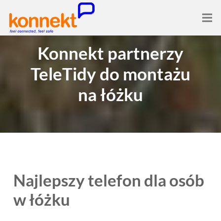
Konnekt partnerzy
TeleTidy do montażu
na łóżku
Najlepszy telefon dla osób
w łóżku