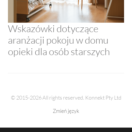
Wskazówki dotyczące
aranżacji pokoju w domu
opieki dla osób starszych
© 2015-2026 All rights reserved. Konnekt Pty Ltd
Zmień język