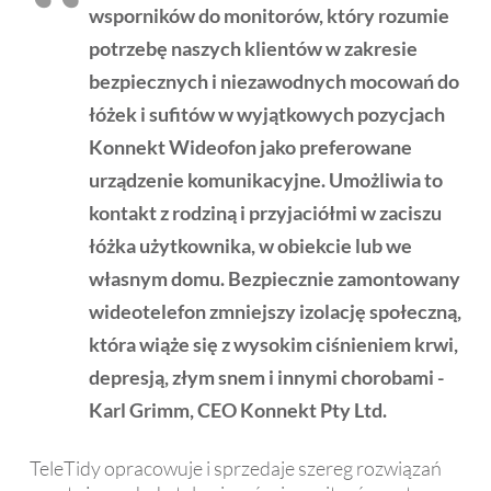
wsporników do monitorów, który rozumie
potrzebę naszych klientów w zakresie
bezpiecznych i niezawodnych mocowań do
łóżek i sufitów w wyjątkowych pozycjach
Konnekt Wideofon jako preferowane
urządzenie komunikacyjne. Umożliwia to
kontakt z rodziną i przyjaciółmi w zaciszu
łóżka użytkownika, w obiekcie lub we
własnym domu. Bezpiecznie zamontowany
wideotelefon zmniejszy izolację społeczną,
która wiąże się z wysokim ciśnieniem krwi,
depresją, złym snem i innymi chorobami -
Karl Grimm, CEO Konnekt Pty Ltd.
TeleTidy opracowuje i sprzedaje szereg rozwiązań