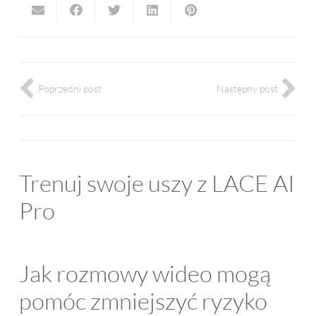
Poprzedni post
Następny post
Trenuj swoje uszy z LACE AI
Pro
Jak rozmowy wideo mogą
pomóc zmniejszyć ryzyko