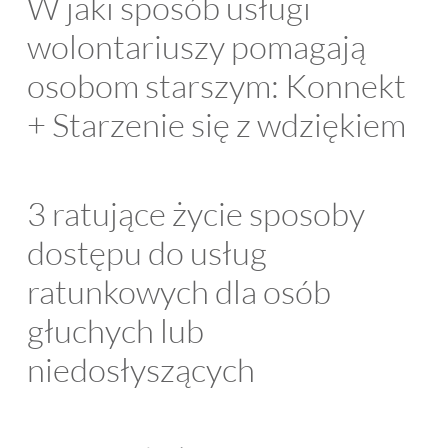
W jaki sposób usługi
wolontariuszy pomagają
osobom starszym: Konnekt
+ Starzenie się z wdziękiem
3 ratujące życie sposoby
dostępu do usług
ratunkowych dla osób
głuchych lub
niedosłyszących