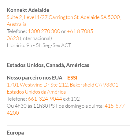
Konnekt Adelaide
Suite 2, Level 1/27 Carrington St, Adelaide SA 5000,
Australia
Telefone:
1300 270 300
or
+61 8 7085
0623
(Internacional)
Horário: 9h - 5h Seg-Sex ACT
Estados Unidos, Canadá, Américas
Nosso parceiro nos EUA –
ESSI
1701 Westwind Dr Ste 212, Bakersfield CA 93301,
Estados Unidos da América
Telefone:
661-324-9044
ext 102
Ou 4h30 às 11h30 PST de domingo a quinta:
415-877-
4200
Europa