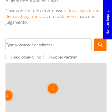
Videofone em primeira mão.
Caso contrário, observe nosso
vídeos
,
agende uma
demonstração ao vivo
, ou
contate-nos
para um
julgamento.