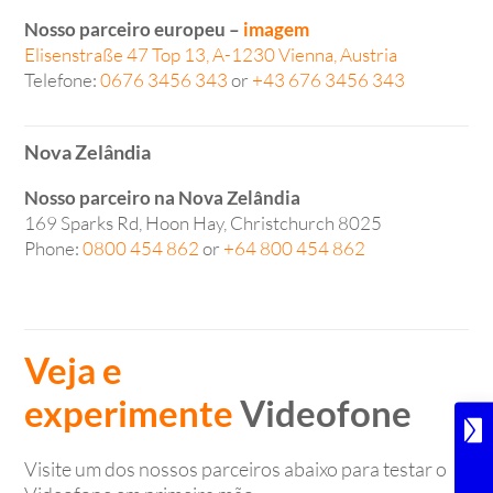
Nosso parceiro europeu –
imagem
Elisenstraße 47 Top 13, A-1230 Vienna, Austria
Telefone:
0676 3456 343
or
+43 676 3456 343
Nova Zelândia
Nosso parceiro na Nova Zelândia
169 Sparks Rd, Hoon Hay, Christchurch 8025
Phone:
0800 454 862
or
+64 800 454 862
Veja e
experimente
Videofone
Visite um dos nossos parceiros abaixo para testar o