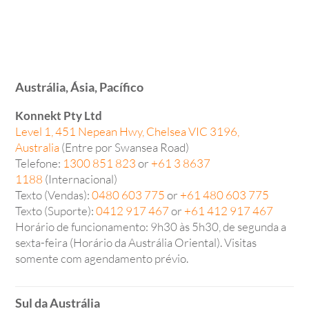
Austrália, Ásia, Pacífico
Konnekt Pty Ltd
Level 1, 451 Nepean Hwy, Chelsea VIC 3196,
Australia
(Entre por Swansea Road)
Telefone:
1300 851 823
or
+61 3 8637
1188
(Internacional)
Texto (Vendas):
0480 603 775
or
+61 480 603 775
Texto (Suporte):
0412 917 467
or
+61 412 917 467
Horário de funcionamento: 9h30 às 5h30, de segunda a
sexta-feira (Horário da Austrália Oriental). Visitas
somente com agendamento prévio.
Sul da Austrália