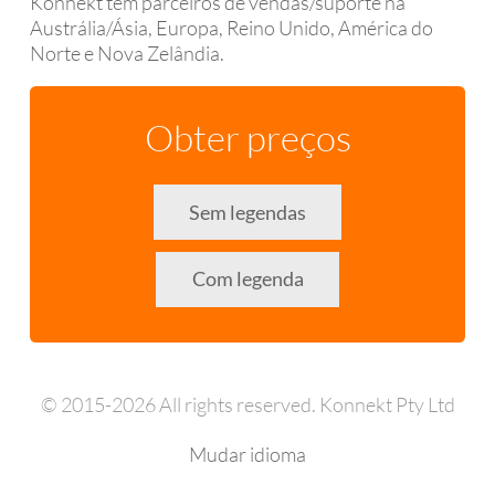
Konnekt tem parceiros de vendas/suporte na
Austrália/Ásia, Europa, Reino Unido, América do
Norte e Nova Zelândia.
Obter preços
Sem legendas
Com legenda
© 2015-2026 All rights reserved. Konnekt Pty Ltd
Mudar idioma