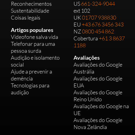
Reconhecimentos
US
661-324-9044
Sustentabilidade
ext 102
Coisas legais
UK
01707 938830
EU
+43 676 3456 343
Artigos populares
NZ
0800 454 862
Videofone salva vida
Cobertura
+61 3 8637
Telefonar para uma
1188
pessoa surda
Audição e isolamento
Avaliações
social
Avaliações do Google
Ajude a prevenir a
Austrália
demência
Avaliações do Google
Tecnologias para
EUA
audição
Avaliações do Google
Reino Unido
Avaliações do Google na
UE
Avaliações do Google
Nova Zelândia