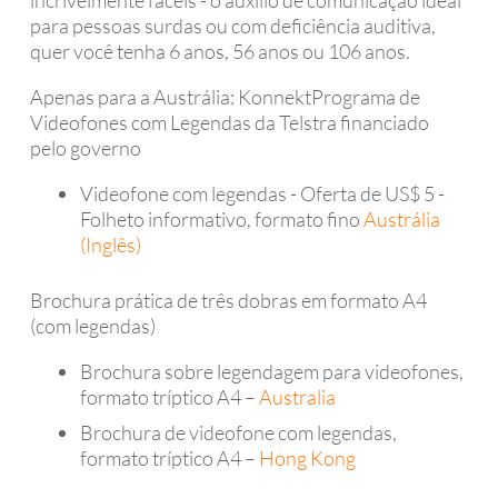
para pessoas surdas ou com deficiência auditiva,
quer você tenha 6 anos, 56 anos ou 106 anos.
Apenas para a Austrália: KonnektPrograma de
Videofones com Legendas da Telstra financiado
pelo governo
Videofone com legendas - Oferta de US$ 5 -
Folheto informativo, formato fino
Austrália
(Inglês)
Brochura prática de três dobras em formato A4
(com legendas)
Brochura sobre legendagem para videofones,
formato tríptico A4 –
Australia
Brochura de videofone com legendas,
formato tríptico A4 –
Hong Kong