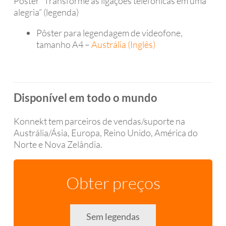
Pôster “Transforme as ligações telefônicas em uma
alegria” (legenda)
Pôster para legendagem de videofone,
tamanho A4 –
Austrália (Inglês)
Disponível em todo o mundo
Konnekt tem parceiros de vendas/suporte na
Austrália/Ásia, Europa, Reino Unido, América do
Norte e Nova Zelândia.
Obter preços
Sem legendas