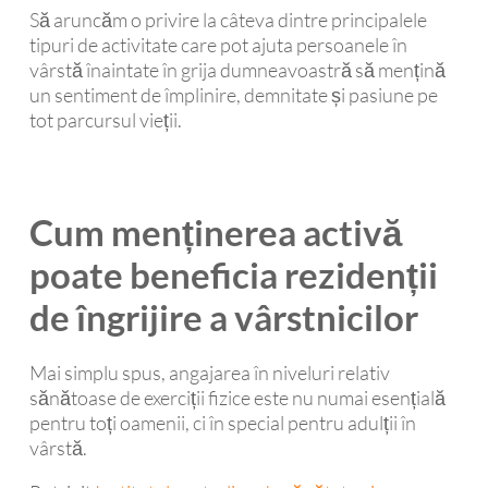
Să aruncăm o privire la câteva dintre principalele
tipuri de activitate care pot ajuta persoanele în
vârstă înaintate în grija dumneavoastră să mențină
un sentiment de împlinire, demnitate și pasiune pe
tot parcursul vieții.
Cum menținerea activă
poate beneficia rezidenții
de îngrijire a vârstnicilor
Mai simplu spus, angajarea în niveluri relativ
sănătoase de exerciții fizice este nu numai esențială
pentru toți oamenii, ci în special pentru adulții în
vârstă.