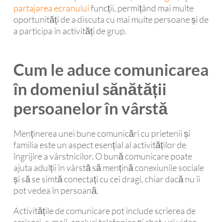
partajarea ecranului
funcții, permițând mai multe
oportunități de a discuta cu mai multe persoane și de
a participa în activități de grup.
Cum le aduce comunicarea
în domeniul sănătății
persoanelor în vârstă
Menținerea unei bune comunicări cu prietenii și
familia este un aspect esențial al activităților de
îngrijire a vârstnicilor. O bună comunicare poate
ajuta adulții în vârstă să mențină conexiunile sociale
și să se simtă conectați cu cei dragi, chiar dacă nu îi
pot vedea în persoană.
Activitățile de comunicare pot include scrierea de