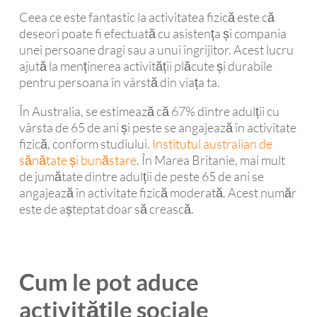
Ceea ce este fantastic la activitatea fizică este că
deseori poate fi efectuată cu asistența și compania
unei persoane dragi sau a unui îngrijitor. Acest lucru
ajută la menținerea activității plăcute și durabile
pentru persoana în vârstă din viața ta.
În Australia, se estimează că 67% dintre adulții cu
vârsta de 65 de ani și peste se angajează în activitate
fizică, conform studiului.
Institutul australian de
sănătate și bunăstare
. În Marea Britanie, mai mult
de jumătate dintre adulții de peste 65 de ani se
angajează în activitate fizică moderată. Acest număr
este de așteptat doar să crească.
Cum le pot aduce
activitățile sociale