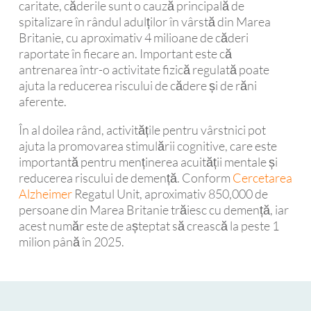
caritate, căderile sunt o cauză principală de
spitalizare în rândul adulților în vârstă din Marea
Britanie, cu aproximativ 4 milioane de căderi
raportate în fiecare an. Important este că
antrenarea într-o activitate fizică regulată poate
ajuta la reducerea riscului de cădere și de răni
aferente.
În al doilea rând, activitățile pentru vârstnici pot
ajuta la promovarea stimulării cognitive, care este
importantă pentru menținerea acuității mentale și
reducerea riscului de demență. Conform
Cercetarea
Alzheimer
Regatul Unit, aproximativ 850,000 de
persoane din Marea Britanie trăiesc cu demență, iar
acest număr este de așteptat să crească la peste 1
milion până în 2025.