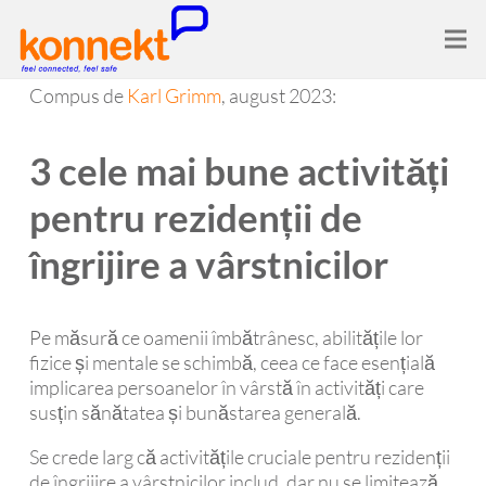
Compus de
Karl Grimm
, august 2023:
3 cele mai bune activități
pentru rezidenții de
îngrijire a vârstnicilor
Pe măsură ce oamenii îmbătrânesc, abilitățile lor
fizice și mentale se schimbă, ceea ce face esențială
implicarea persoanelor în vârstă în activități care
susțin sănătatea și bunăstarea generală.
Se crede larg că activitățile cruciale pentru rezidenții
de îngrijire a vârstnicilor includ, dar nu se limitează