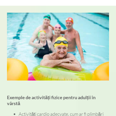
Exemple de activități fizice pentru adulții în
vârstă
Activități cardio adecvate, cum ar fi plimbări