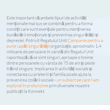
Este important că ambele tipuri de activități
menționate mai sus se combină pentru a forma
condiții care sunt esențiale pentru menținerea
bunăstării emoționale și prevenirea singurătății și
depresiei. Potrivit Regatului Unit
Campanie pentru a
pune capăt singurătății
organizație, aproximativ 1.4
milioane de persoane în vârstă din Regatul Unit
raportează că se simt singuri, aproape o treime
dintre persoanele cu vârsta de 75 de ani și peste
trăind singure. Implicarea în activități sociale și
conectarea cu prietenii și familia poate ajuta la
prevenirea izolării sociale -
un subiect pe care l-am
explorat în profunzime
prin diversele noastre
publicații la Konnekt.