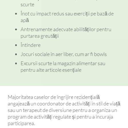
scurte
Înot cu impact redus sau exerciții pe bază de
apă
Antrenamente adecvate abilităților pentru
purtarea greutății
Întindere
Jocuri sociale în aer liber, cum ar fi bowls
Excursii scurte la magazin alimentar sau
pentru alte articole esențiale
Majoritatea caselor de îngrijire rezidențială
angajează un coordonator de activități în stil de viață
sau un terapeut de diversiune pentru a organiza un
program de activități regulate și pentru a încuraja
participarea.