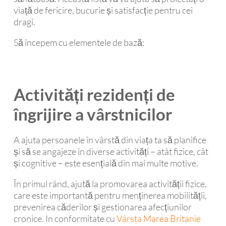
viață de fericire, bucurie și satisfacție pentru cei
dragi.
Să începem cu elementele de bază:
Activități rezidenți de
îngrijire a vârstnicilor
A ajuta persoanele în vârstă din viața ta să planifice
și să se angajeze în diverse activități – atât fizice, cât
și cognitive – este esențială din mai multe motive.
În primul rând, ajută la promovarea activității fizice,
care este importantă pentru menținerea mobilității,
prevenirea căderilor și gestionarea afecțiunilor
cronice. In conformitate cu
Vârsta Marea Britanie