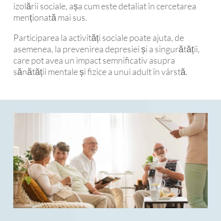
izolării sociale, așa cum este detaliat în cercetarea
menționată mai sus.
Participarea la activități sociale poate ajuta, de
asemenea, la prevenirea depresiei și a singurătății,
care pot avea un impact semnificativ asupra
sănătății mentale și fizice a unui adult în vârstă.