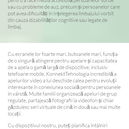
sau cu probleme de auz, precum și persoanelor care
pot avea dificultăți în înțelegerea limbajului vorbit
din cauza dizabilităților cognitive sau legate de
limbaj.
Cu ecranele lor foarte mari, butoanele mari, funcția
de o singură atingere pentru apelare și capacitatea
de a apela o gamă largă de dispozitive, inclusiv
telefoane mobile, KonnektTehnologia incredibilă a
apelurilor video a lui deschide calea pentru evoluții
interesante în conexiunea socială pentru persoanele
în vârstă. Multe familii organizează apeluri de grup
regulate, partajează fotografii la videofon și chiar
găzduiesc seri virtuale de cină în două sau mai multe
locații.
Cu dispozitivul nostru, puteți planifica întâlniri