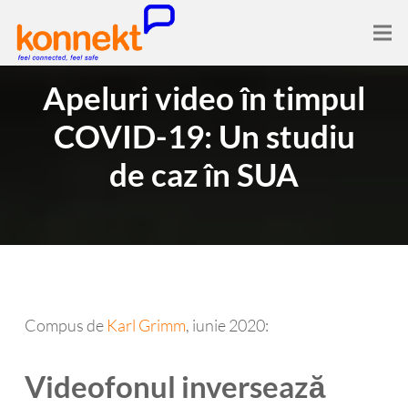
Apeluri video în timpul
COVID-19: Un studiu
de caz în SUA
Compus de
Karl Grimm
, iunie 2020:
Videofonul inversează