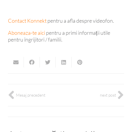
Contact Konnekt
pentru a afla despre videofon.
Aboneaza-te aici
pentru a primi informații utile
pentru îngrijitori / familii.
Mesaj precedent
next post