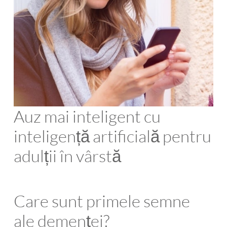
Auz mai inteligent cu
inteligență artificială pentru
adulții în vârstă
Care sunt primele semne
ale demenței?