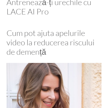
Antrenează-ți urechile cu
LACE AI Pro
Cum pot ajuta apelurile
video la reducerea riscului
de demență