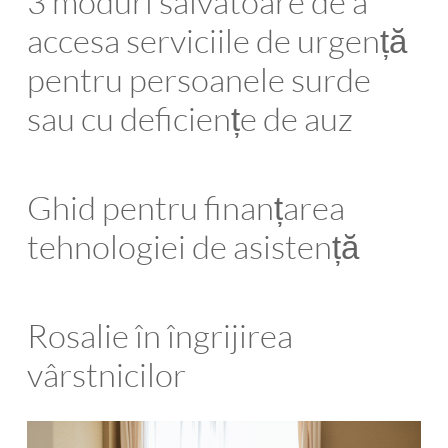
3 moduri salvatoare de a
accesa serviciile de urgență
pentru persoanele surde
sau cu deficiențe de auz
Ghid pentru finanțarea
tehnologiei de asistență
Rosalie în îngrijirea
vârstnicilor