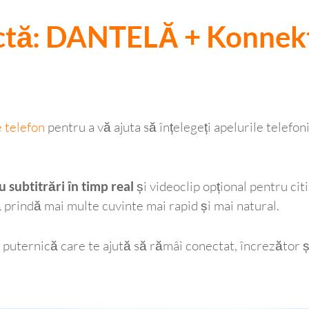
ectă: DANTELĂ + Konnekt
 telefon
pentru a vă ajuta să înțelegeți apelurile telefon
u subtitrări în timp real
și videoclip opțional pentru cit
ă prindă mai multe cuvinte mai rapid și mai natural.
uternică care te ajută să rămâi conectat, încrezător și 