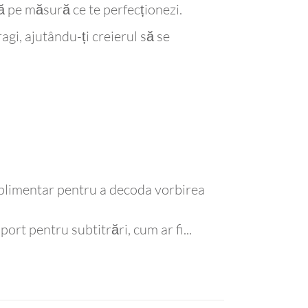
 pe măsură ce te perfecționezi.
ragi, ajutându-ți creierul să se
uplimentar pentru a decoda vorbirea
ort pentru subtitrări, cum ar fi...