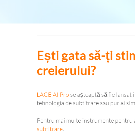
Ești gata să-ți st
creierului?
LACE AI Pro
se așteaptă să fie lansat 
tehnologia de subtitrare sau pur și simp
Pentru mai multe instrumente pentru a
subtitrare
.