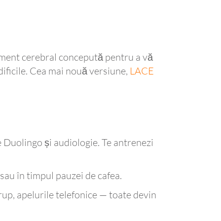
nament cerebral concepută pentru a vă
 dificile. Cea mai nouă versiune,
LACE
e Duolingo și audiologie. Te antrenezi
 sau în timpul pauzei de cafea.
grup, apelurile telefonice — toate devin