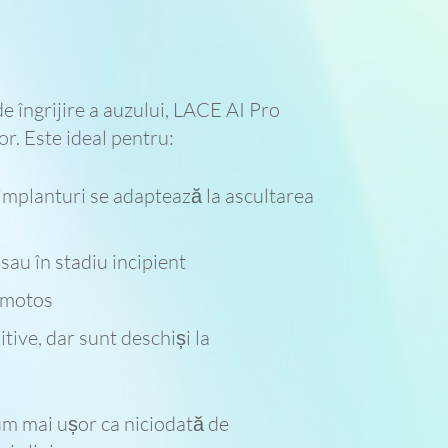
de îngrijire a auzului, LACE AI Pro
or. Este ideal pentru:
i implanturi se adaptează la ascultarea
sau în stadiu incipient
omotos
itive, dar sunt deschiși la
cum mai ușor ca niciodată de