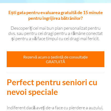
Ești gata pentru evaluarea gratuită de 15 minute
pentru îngrijirea bătrânilor?
Descoperiți cel mai bun plan personalizat pentru
dvs. sau pentru cei dragi pentru a rămâne conectat
și pentru a vă face timpul cu cei dragi mai fericit.
Rezervă acum o ședință de consultație
GRATUITĂ
Perfect pentru seniori cu
nevoi speciale
Indiferent dacă aveți de-a face cu pierdere a auzului,