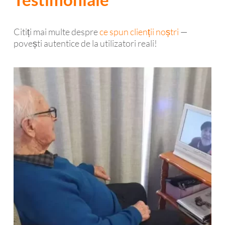
Citiți mai multe despre
ce spun clienții noștri
—
povești autentice de la utilizatori reali!