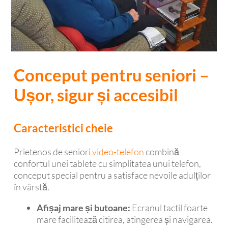
Conceput pentru seniori –
Ușor, sigur și accesibil
Caracteristici cheie
Prietenos de seniori
video-telefon
combină
confortul unei tablete cu simplitatea unui telefon,
conceput special pentru a satisface nevoile adulților
în vârstă.
Afișaj mare și butoane:
Ecranul tactil foarte
mare facilitează citirea, atingerea și navigarea.