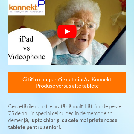
Citiți o comparație detaliată a Konnekt
Produse versus alte tablete
Cercetările noastre arată că mulți bătrâni de peste
75 de ani, în special cei cu declin de memorie sau
demență,
lupta chiar și cu cele mai prietenoase
tablete pentru seniori.