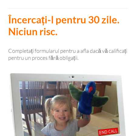
Încercați-l pentru 30 zile.
Niciun risc.
Completați formularul pentru a afla dacă vă calificați
pentru un proces fără obligații.