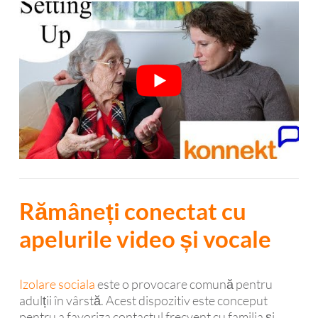
Rămâneți conectat cu
apelurile video și vocale
Izolare sociala
este o provocare comună pentru
adulții în vârstă. Acest dispozitiv este conceput
pentru a favoriza contactul frecvent cu familia și