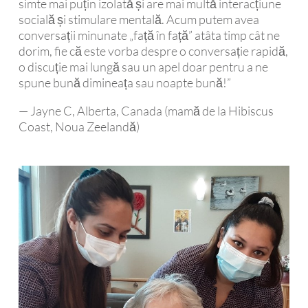
simte mai puțin izolată și are mai multă interacțiune
socială și stimulare mentală. Acum putem avea
conversații minunate „față în față” atâta timp cât ne
dorim, fie că este vorba despre o conversație rapidă,
o discuție mai lungă sau un apel doar pentru a ne
spune bună dimineața sau noapte bună!”
— Jayne C, Alberta, Canada (mamă de la Hibiscus
Coast, Noua Zeelandă)