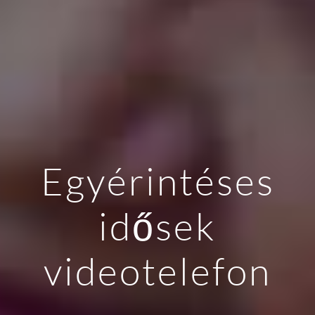
Egyérintéses
idősek
videotelefon