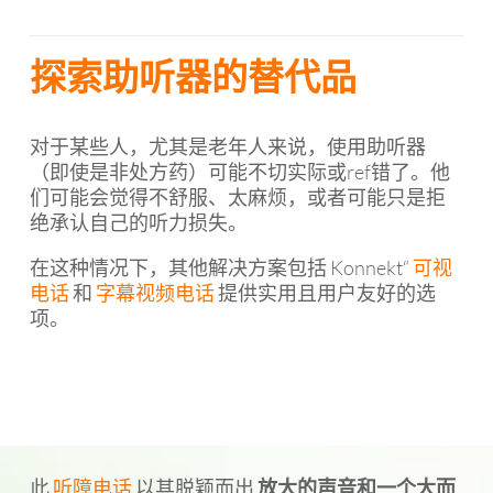
探索助听器的替代品
对于某些人，尤其是老年人来说，使用助听器
（即使是非处方药）可能不切实际或ref错了。他
们可能会觉得不舒服、太麻烦，或者可能只是拒
绝承认自己的听力损失。
在这种情况下，其他解决方案包括 Konnekt“
可视
电话
和
字幕视频电话
提供实用且用户友好的选
项。
此
听障电话
以其脱颖而出
放大的声音和一个大而