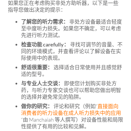
如果您正在考虑购买非处方助听器，以下是一些
指导您做出决定的提示：
了解您的听力需求：
非处方设备最适合轻度
至中度听力损失。如果您不确定，可以考虑
先进行听力测试。
检查功能 carefully：
寻找可调节的音量、不
同的环境模式，并查看评论以了解设备在实
际使用中的表现。
舒适很重要：
选择适合日常使用并且感觉舒
适的型号。
与专业人士交谈：
即使您计划购买非处方
药，与听力专家交谈也可以帮助您做出明智
的选择并避免常见的陷阱。
做你的研究：
评论和研究（例如“
直接面向
消费者的听力设备在成人听力损失中的应用
“由 Manchaiah 等人撰写）对设备性能和局限
性提供了有用的比较和见解。