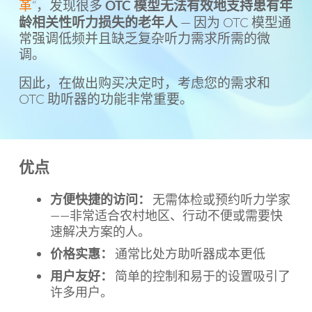
革
“，发现很多
OTC 模型无法有效地支持患有年
龄相关性听力损失的老年人
— 因为 OTC 模型通
常强调低频并且缺乏复杂听力需求所需的微
调。
因此，在做出购买决定时，考虑您的需求和
OTC 助听器的功能非常重要。
优点
方便快捷的访问：
无需体检或预约听力学家
——非常适合农村地区、行动不便或需要快
速解决方案的人。
价格实惠：
通常比处方助听器成本更低
用户友好：
简单的控制和易于的设置吸引了
许多用户。