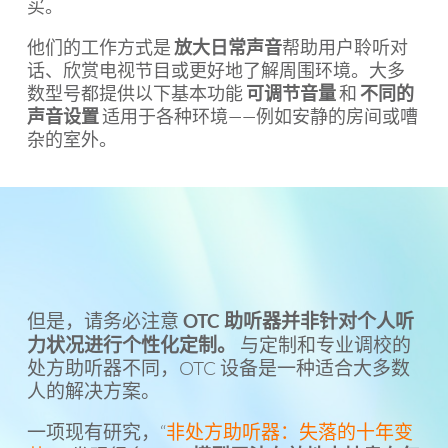
买。
他们的工作方式是
放大日常声音
帮助用户聆听对
话、欣赏电视节目或更好地了解周围环境。大多
数型号都提供以下基本功能
可调节音量
和
不同的
声音设置
适用于各种环境——例如安静的房间或嘈
杂的室外。
但是，请务必注意
OTC 助听器并非针对个人听
力状况进行个性化定制。
与定制和专业调校的
处方助听器不同，OTC 设备是一种适合大多数
人的解决方案。
一项现有研究，“
非处方助听器：失落的十年变