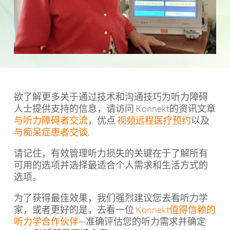
欲了解更多关于通过技术和沟通技巧为听力障碍
人士提供支持的信息，请访问 Konnekt的资讯文章
与听力障碍者交流
，优点
视频远程医疗预约
以及
与痴呆症患者交谈
.
请记住，有效管理听力损失的关键在于了解所有
可用的选项并选择最适合个人需求和生活方式的
选项。
为了获得最佳效果，我们强烈建议您去看听力学
家，或者更好的是，去看一位
Konnekt值得信赖的
听力学合作伙伴
—准确评估您的听力需求并确定