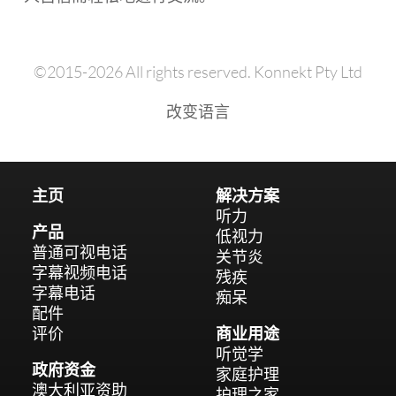
©2015-2026 All rights reserved. Konnekt Pty Ltd
改变语言
主页
解决方案
听力
产品
低视力
普通可视电话
关节炎
字幕视频电话
残疾
字幕电话
痴呆
配件
评价
商业用途
听觉学
政府资金
家庭护理
澳大利亚资助
护理之家