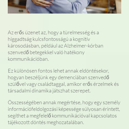
Az erős üzenet az, hogy a türelmesség és a
higgadtság kulcsfontosságú a kognitív
károsodásban, például az Alzheimer-kórban
szenvedő betegekkel való hatékony
kommunikációban.
Ez különösen fontos lehet annak eldöntésekor,
hogyan beszéljünk egy demenciában szenvedő
szülővel vagy családtaggal, amikor erős érzelmek és
társadalmi dinamika játszhat szerepet.
Összességében annak megértése, hogy egy személy
információfeldolgozási képessége súlyosan érintett,
segíthet a megfelelő kommunikációval kapcsolatos
tájékozott döntés meghozatalában.