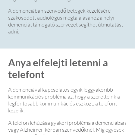
A demenciában szenvedő betegek kezelésére
szakosodott audiológus megtalálásához a helyi
demenciát támogató szervezet segíthet útmutatást
adni.
Anya elfelejti letenni a
telefont
A demenciával kapcsolatos egyik leggyakoribb
kommunikációs probléma az, hogy a szeretteink a
legfontosabb kommunikációs eszközt, a telefont
kezelik.
A telefon lehúzása gyakori probléma a demenciában
vagy Alzheimer-kórban szenvedőknél. Míg egyesek