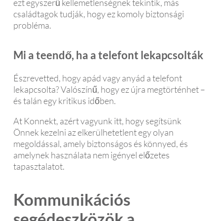
ezt egyszerű kellemetlenségnek tekintik, más
családtagok tudják, hogy ez komoly biztonsági
probléma.
Mi a teendő, ha a telefont lekapcsolták
Észrevetted, hogy apád vagy anyád a telefont
lekapcsolta? Valószínű, hogy ez újra megtörténhet –
és talán egy kritikus időben.
At Konnekt, azért vagyunk itt, hogy segítsünk
Önnek kezelni az elkerülhetetlent egy olyan
megoldással, amely biztonságos és könnyed, és
amelynek használata nem igényel előzetes
tapasztalatot.
Kommunikációs
segédeszközök a