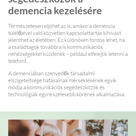
demencia kezelésére
Természetesen eljöhet az is, amikor a demencia
túlélőjével való közvetlen kapcsolattartás kihívást
jelenthet az életében. Ez különösen fontos lehet, ha
a családtagok továbbra is kommunikációs
nehézségekkel küzdenek – például elfelejtik letenni a
telefont.
A demenciában szenvedők társadalmi
elszigeteltsége hatásainak mérséklésének egyik
módja a kommunikációs segédeszközök és
technológiák egyre szélesebb körének alkalmazása.