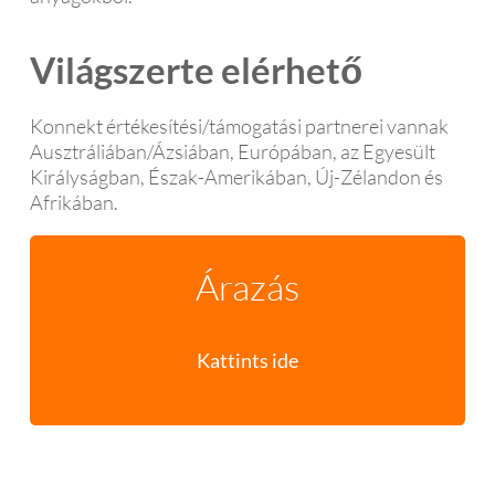
Világszerte elérhető
Konnekt értékesítési/támogatási partnerei vannak
Ausztráliában/Ázsiában, Európában, az Egyesült
Királyságban, Észak-Amerikában, Új-Zélandon és
Afrikában.
Árazás
Kattints ide