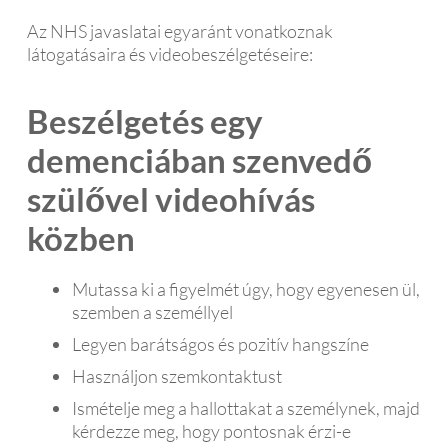
Az NHS javaslatai egyaránt vonatkoznak
látogatásaira és videobeszélgetéseire:
Beszélgetés egy
demenciában szenvedő
szülővel videohívás
közben
Mutassa ki a figyelmét úgy, hogy egyenesen ül,
szemben a személlyel
Legyen barátságos és pozitív hangszíne
Használjon szemkontaktust
Ismételje meg a hallottakat a személynek, majd
kérdezze meg, hogy pontosnak érzi-e