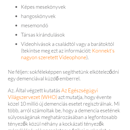
Képes mesekönyvek
hangoskönyvek
mesemondó
Társas kirándulások
Videohívások a családtól vagy a barátoktól
(tekintse meg ezt az információt:
Konnekt's
nagyon szeretett Videophone
).
Ne féljen: sokféleképpen segíthetünk elköteleződni
egy demenciával küzdő emberrel.
Az. Által végzett kutatás
Az Egészségügyi
Világszervezet (WHO)
azt mutatja, hogy évente
közel 10 millió új demenciás esetet regisztrálnak. Mi
több, arról számoltak be, hogy a demencia esetének
súlyosságának meghatározásában a legfontosabb
tényezők közül néhány a kockázati tényezők