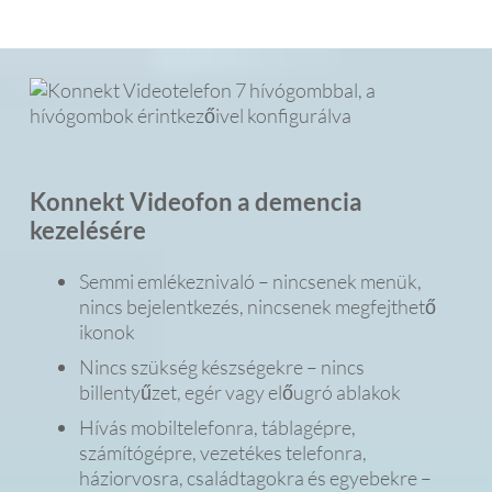
Konnekt Videofon a demencia
kezelésére
Semmi emlékeznivaló – nincsenek menük,
nincs bejelentkezés, nincsenek megfejthető
ikonok
Nincs szükség készségekre – nincs
billentyűzet, egér vagy előugró ablakok
Hívás mobiltelefonra, táblagépre,
számítógépre, vezetékes telefonra,
háziorvosra, családtagokra és egyebekre –