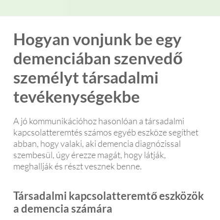
Hogyan vonjunk be egy
demenciában szenvedő
személyt társadalmi
tevékenységekbe
A jó kommunikációhoz hasonlóan a társadalmi
kapcsolatteremtés számos egyéb eszköze segíthet
abban, hogy valaki, aki demencia diagnózissal
szembesül, úgy érezze magát, hogy látják,
meghallják és részt vesznek benne.
Társadalmi kapcsolatteremtő eszközök
a demencia számára