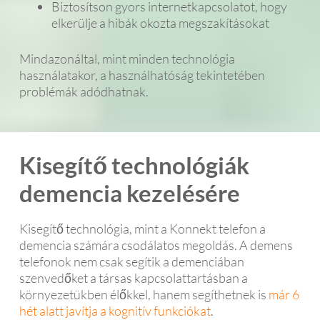
Biztosítson gyors internetkapcsolatot, hogy
elkerülje a hibák okozta megszakításokat
Mindazonáltal, mint minden technológia
használatakor, a használhatóság tekintetében
problémák adódhatnak.
Kisegítő technológiák
demencia kezelésére
Kisegítő technológia, mint a Konnekt telefon a
demencia számára csodálatos megoldás. A demens
telefonok nem csak segítik a demenciában
szenvedőket a társas kapcsolattartásban a
környezetükben élőkkel, hanem segíthetnek is
már 6
hét alatt javítja a kognitív funkciókat
.