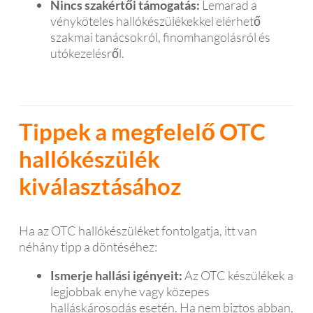
Nincs szakértői támogatás:
Lemarad a
vényköteles hallókészülékekkel elérhető
szakmai tanácsokról, finomhangolásról és
utókezelésről.
Tippek a megfelelő OTC
hallókészülék
kiválasztásához
Ha az OTC hallókészüléket fontolgatja, itt van
néhány tipp a döntéséhez:
Ismerje hallási igényeit:
Az OTC készülékek a
legjobbak enyhe vagy közepes
halláskárosodás esetén. Ha nem biztos abban,