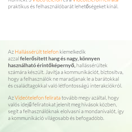
praktikus és felhasználóbarát lehetőségeket kínál.
Az
Hallássérült telefon
kiemelkedik
azzal
felerősített hang és nagy, könnyen
használható érintőképernyő,
hallássérültek
számára készült. Javítja a kommunikációt, biztosítva,
hogy a felhasználók ne maradjanak le a barátokkal
és családtagokkal való létfontosságú interakciókról.
Az
Videótelefon felirata
tovább megy azáltal, hogy
valós idejű feliratokat jelenít meg hívások közben,
segít a felhasználóknak elolvasni a mondanivalót, így
a kommunikáció világosabb és befogadóbb.