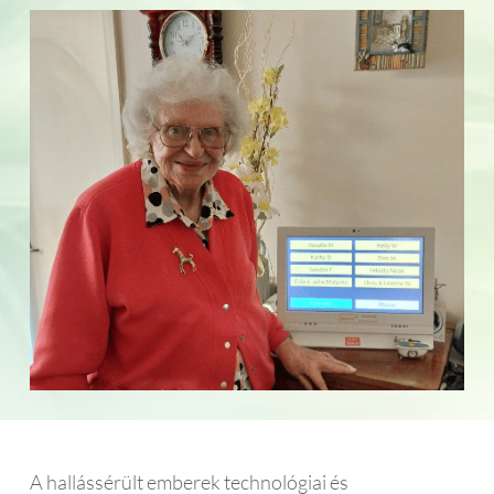
A hallássérült emberek technológiai és