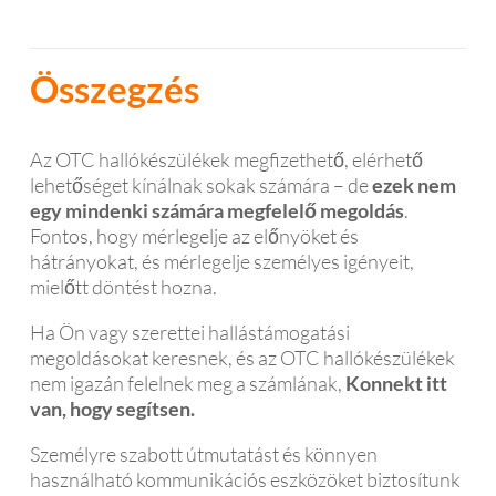
Összegzés
Az OTC hallókészülékek megfizethető, elérhető
lehetőséget kínálnak sokak számára – de
ezek nem
egy mindenki számára megfelelő megoldás
.
Fontos, hogy mérlegelje az előnyöket és
hátrányokat, és mérlegelje személyes igényeit,
mielőtt döntést hozna.
Ha Ön vagy szerettei hallástámogatási
megoldásokat keresnek, és az OTC hallókészülékek
nem igazán felelnek meg a számlának,
Konnekt itt
van, hogy segítsen.
Személyre szabott útmutatást és könnyen
használható kommunikációs eszközöket biztosítunk