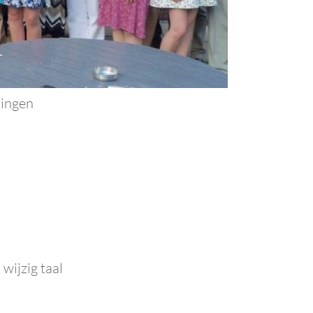
lingen
wijzig taal