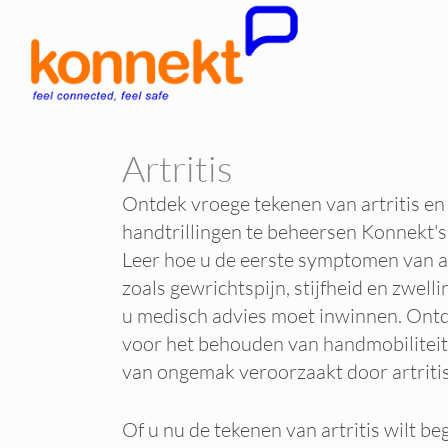
Artritis
Ontdek vroege tekenen van artritis e
handtrillingen te beheersen Konnekt's
Leer hoe u de eerste symptomen van ar
zoals gewrichtspijn, stijfheid en zwell
u medisch advies moet inwinnen. Ontd
voor het behouden van handmobiliteit
van ongemak veroorzaakt door artritis
Of u nu de tekenen van artritis wilt be