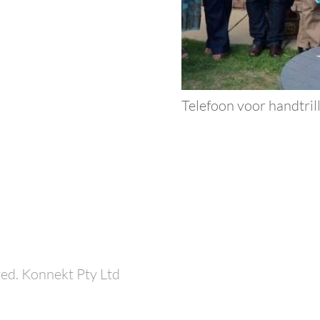
Telefoon voor handtril
ed. Konnekt Pty Ltd