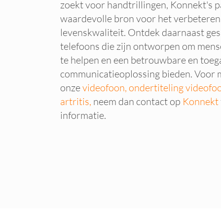
zoekt voor handtrillingen, Konnekt's p
waardevolle bron voor het verbetere
levenskwaliteit. Ontdek daarnaast ges
telefoons die zijn ontworpen om mens
te helpen en een betrouwbare en toega
communicatieoplossing bieden. Voor m
onze
videofoon,
ondertiteling videof
artritis,
neem dan contact op
Konnekt
informatie.