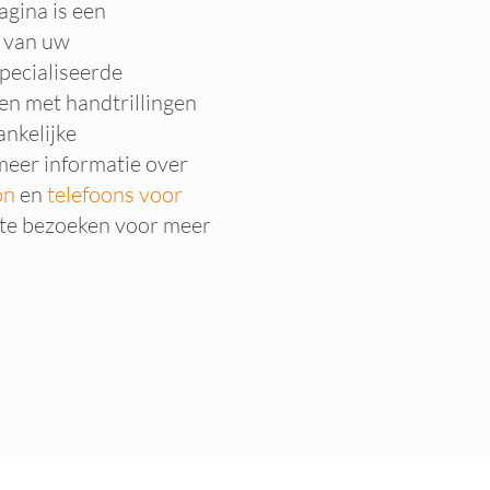
agina is een
n van uw
pecialiseerde
en met handtrillingen
nkelijke
eer informatie over
oon
en
telefoons voor
te bezoeken voor meer