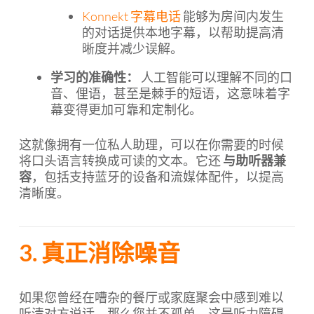
Konnekt 字幕电话
能够为房间内发生
的对话提供本地字幕，以帮助提高清
晰度并减少误解。
学习的准确性：
人工智能可以理解不同的口
音、俚语，甚至是棘手的短语，这意味着字
幕变得更加可靠和定制化。
这就像拥有一位私人助理，可以在你需要的时候
将口头语言转换成可读的文本。它还
与助听器兼
容
，包括支持蓝牙的设备和流媒体配件，以提高
清晰度。
3. 真正消除噪音
如果您曾经在嘈杂的餐厅或家庭聚会中感到难以
听清对方说话，那么您并不孤单。这是听力障碍