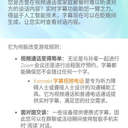
您是否曾在视频通话或家庭聚餐时难以听清对
方的谈话内容？实时字幕功能助您一臂之力。
得益于人工智能技术，字幕现在可以在眨眼间
生成，让您实时查看对话内容。
它为何能改变游戏规则：
视频通话变得简单：
无论是与孙辈一起进行
Zoom 会议还是进行远程医疗预约，字幕都
能确保您不会错过任何一个字。
Konnekt 字幕视频电话
是专为听力障
碍人士或聋哑人士设计的沟通辅助工
具。它为视频通话和普通电话通话提
供实时字幕，满足您的社交需求。
面对面交谈：
一些设备提供便携式字幕，因
此您可以在群聊或活动期间使用智能手机实
时“阅读”对话。