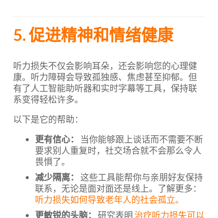
5. 促进精神和情绪健康
听力损失不仅会影响耳朵，还会影响您的心理健
康。听力障碍会导致孤独感、焦虑甚至抑郁。但
有了人工智能助听器和实时字幕等工具，保持联
系变得轻松许多。
以下是它的帮助：
更有信心：
当你能够跟上谈话而不需要不断
要求别人重复时，社交场合就不会那么令人
畏惧了。
减少隔离：
这些工具能帮你与亲朋好友保持
联系，无论是面对面还是线上。了解更多：
听力损失如何导致老年人的社会孤立。
更敏锐的头脑：
研究表明
治疗听力损失可以