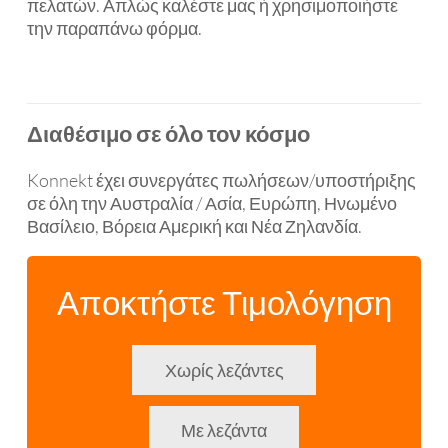
πελατών. Απλώς καλέστε μας ή χρησιμοποιήστε
την παραπάνω φόρμα.
Διαθέσιμο σε όλο τον κόσμο
Konnekt έχει συνεργάτες πωλήσεων/υποστήριξης
σε όλη την Αυστραλία / Ασία, Ευρώπη, Ηνωμένο
Βασίλειο, Βόρεια Αμερική και Νέα Ζηλανδία.
Αποκτήστε Τιμολόγηση
Χωρίς λεζάντες
Με λεζάντα