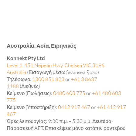
Αυστραλία, Ασία, Ειρηνικός
Konnekt Pty Ltd
Level 1, 451 Nepean Hwy, Chelsea VIC 3196,
Australia
(Εισαγωγή μέσω Swansea Road)
Τηλέφωνο:
1300 851 823
or
+61 3 8637
1188
(Διεθνές)
Κείμενο (Πωλήσεις):
0480 603 775
or
+61 480 603
775
Κείμενο (Υποστήριξη):
0412 917 467
or
+61 412 917
467
Ώρες λειτουργίας: 9:30 π.μ. – 5:30 μ.μ. Δευτέρα-
Παρασκευή AET. Επισκέψεις μόνο κατόπιν ραντεβού.