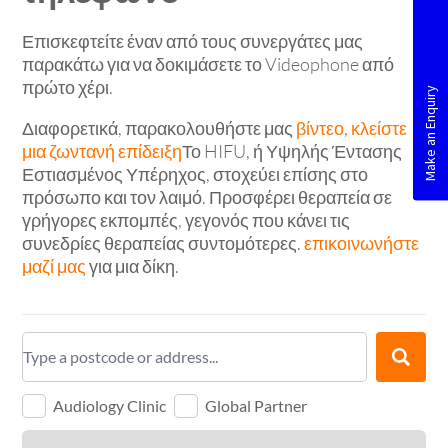
Επισκεφτείτε έναν από τους συνεργάτες μας
παρακάτω για να δοκιμάσετε το Videophone από
πρώτο χέρι.
Διαφορετικά, παρακολουθήστε μας
βίντεο
,
κλείστε
μια ζωντανή επίδειξη
Το HIFU, ή Υψηλής Έντασης
Εστιασμένος Υπέρηχος, στοχεύει επίσης στο
πρόσωπο και τον λαιμό. Προσφέρει θεραπεία σε
γρήγορες εκπομπές, γεγονός που κάνει τις
συνεδρίες θεραπείας συντομότερες.
επικοινωνήστε
μαζί μας
για μια δίκη.