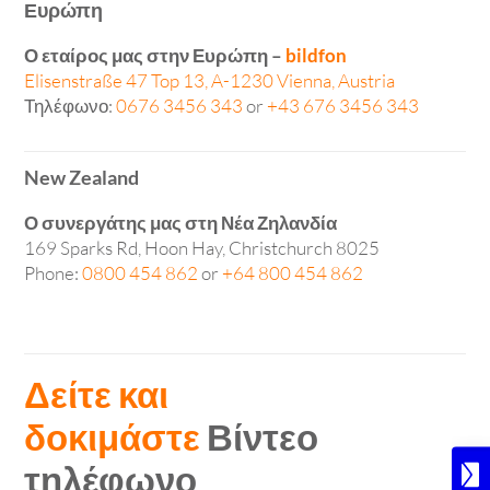
Ευρώπη
Ο εταίρος μας στην Ευρώπη –
bildfon
Elisenstraße 47 Top 13, A-1230 Vienna, Austria
Τηλέφωνο:
0676 3456 343
or
+43 676 3456 343
New Zealand
Ο συνεργάτης μας στη Νέα Ζηλανδία
169 Sparks Rd, Hoon Hay, Christchurch 8025
Phone:
0800 454 862
or
+64 800 454 862
Δείτε και
δοκιμάστε
Βίντεο
τηλέφωνο