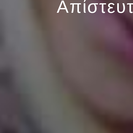
Απίστευτ