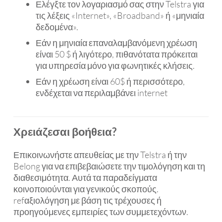
Ελέγξτε τον λογαριασμό σας στην Telstra για
τις λέξεις «Internet», «Broadband» ή «μηνιαία
δεδομένα».
Εάν η μηνιαία επαναλαμβανόμενη χρέωση
είναι 50 $ ή λιγότερο, πιθανότατα πρόκειται
για υπηρεσία μόνο για φωνητικές κλήσεις.
Εάν η χρέωση είναι 60$ ή περισσότερο,
ενδέχεται να περιλαμβάνει internet
Χρειάζεσαι βοήθεια?
Επικοινωνήστε απευθείας με την Telstra ή την
Belong για να επιβεβαιώσετε την τιμολόγηση και τη
διαθεσιμότητα. Αυτά τα παραδείγματα
κοινοποιούνται για γενικούς σκοπούς.
refαξιολόγηση με βάση τις τρέχουσες ή
προηγούμενες εμπειρίες των συμμετεχόντων.