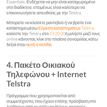
Essentials. Ενδέχεται να μην είναι καταχωρημένο
στο διαδίκτυο, επομένως είναι καλύτερο να
επικοινωνήσετε απευθείας με την Telstra.
Μπορείτε να κλείσετε ραντεβού ή να βρείτε ένα
κατάστημα μέσω
Εύρεση καταστημάτων Telstra
,
καλέστε την Telstra στο
13 20 00
ή μιλήστε μαζί τους
online κάνοντας κλικ στο πλαίσιο συνομιλίας κάτω
δεξιά στην
αυτή η σελίδα
.
4. Πακέτο Οικιακού
Τηλεφώνου + Internet
Telstra
Πρόγραμμα που χρησιμοποιείται από
συμμετέχοντες που έχουν επίσης πρόσβαση στο
Διαδίκτυο από το σπίτι για άλλους σκοπούς: