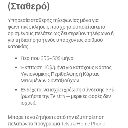
(Σταθερό)
Υπηρεσία σταθερής τηλεφωνίας μόνο για
φωνητικές κλήσεις που χρησιμοποιείται από
ορισμένους πελάτες ως δευτερεύον τηλέφωνο ή
για τη διατήρηση ενός υπάρχοντος αριθμού
κατοικίας:
Περίπου 35$–50$/μήνα
Έκπτωση 10$/μήνα για κατόχους Κάρτας
Υγειονομικής Περίθαλψης ή Κάρτας
Μειωμένων Συνταξιούχων
Ενδέχεται να ισχύει χρέωση σύνδεσης 59$
(ρωτήστε την Telstra — μερικές φορές δεν
ισχύει).
Μπορείτε να ζητήσετε από την εξυπηρέτηση
πελατών το πρόγραμμα Telstra Home Phone