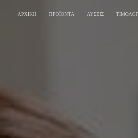
ΑΡΧΙΚΗ
ΠΡΟΪΟΝΤΑ
ΛΥΣΕΙΣ
ΤΙΜΟΛΟ