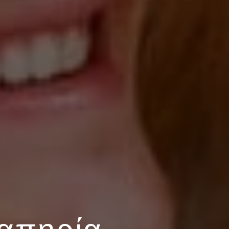
ναπηρία