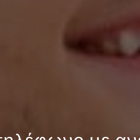
τηλέφωνο με α