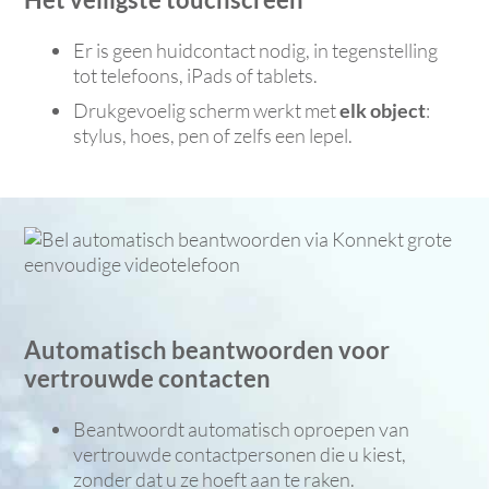
Er is geen huidcontact nodig, in tegenstelling
tot telefoons, iPads of tablets.
Drukgevoelig scherm werkt met
elk object
:
stylus, hoes, pen of zelfs een lepel.
Automatisch beantwoorden voor
vertrouwde contacten
Beantwoordt automatisch oproepen van
vertrouwde contactpersonen die u kiest,
zonder dat u ze hoeft aan te raken.