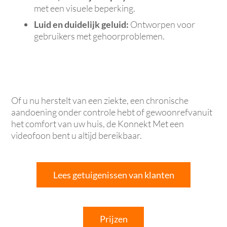
met een visuele beperking.
Luid en duidelijk geluid:
Ontworpen voor
gebruikers met gehoorproblemen.
Of u nu herstelt van een ziekte, een chronische
aandoening onder controle hebt of gewoonrefvanuit
het comfort van uw huis, de Konnekt Met een
videofoon bent u altijd bereikbaar.
Lees getuigenissen van klanten
Prijzen