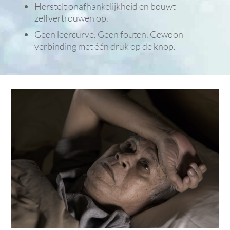
Herstelt onafhankelijkheid en bouwt
zelfvertrouwen op.
Geen leercurve. Geen fouten. Gewoon
verbinding met één druk op de knop.