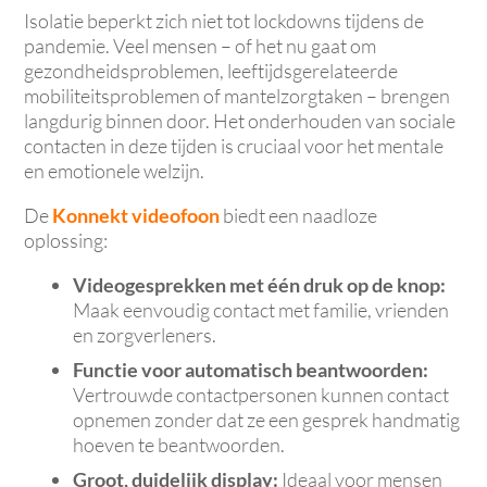
Isolatie beperkt zich niet tot lockdowns tijdens de
pandemie. Veel mensen – of het nu gaat om
gezondheidsproblemen, leeftijdsgerelateerde
mobiliteitsproblemen of mantelzorgtaken – brengen
langdurig binnen door. Het onderhouden van sociale
contacten in deze tijden is cruciaal voor het mentale
en emotionele welzijn.
De
Konnekt videofoon
biedt een naadloze
oplossing:
Videogesprekken met één druk op de knop:
Maak eenvoudig contact met familie, vrienden
en zorgverleners.
Functie voor automatisch beantwoorden:
Vertrouwde contactpersonen kunnen contact
opnemen zonder dat ze een gesprek handmatig
hoeven te beantwoorden.
Groot, duidelijk display:
Ideaal voor mensen