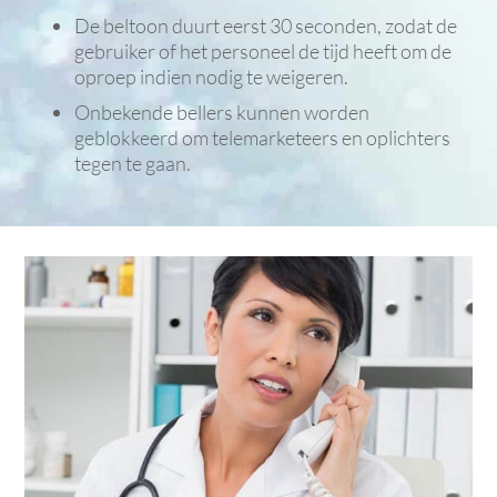
De beltoon duurt eerst 30 seconden, zodat de
gebruiker of het personeel de tijd heeft om de
oproep indien nodig te weigeren.
Onbekende bellers kunnen worden
geblokkeerd om telemarketeers en oplichters
tegen te gaan.