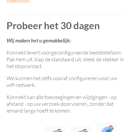
videofoon
.
Probeer het 30 dagen
Wij maken het u gemakkelijk:
Konnekt levert voorgeconfigureerde beeldtelefoon:
Pak hem uit, klap de standaard uit, steek de stekker in
het stopcontact.
We kunnen het zelfs vooraf configureren voor uw
wifi-netwerk.
Konnekt kan alle toevoegingen en wijzigingen - op
afstand - op uw verzoek doorvoeren, zonder dat
iemand langs hoeft te komen.
Jo Fis