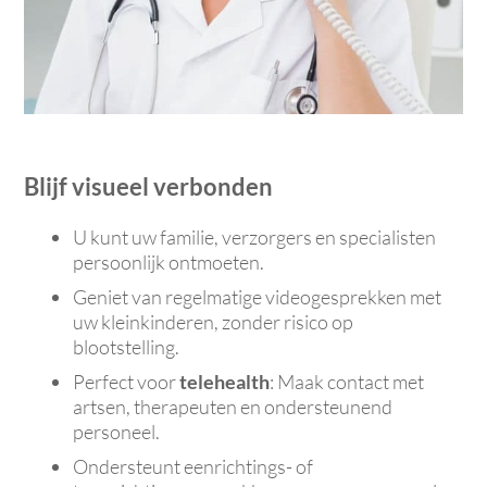
Blijf visueel verbonden
U kunt uw familie, verzorgers en specialisten
persoonlijk ontmoeten.
Geniet van regelmatige videogesprekken met
uw kleinkinderen, zonder risico op
blootstelling.
Perfect voor
telehealth
: Maak contact met
artsen, therapeuten en ondersteunend
personeel.
Ondersteunt eenrichtings- of