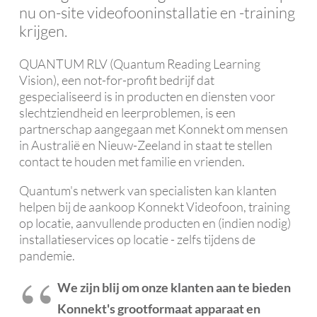
nu on-site videofooninstallatie en -training
krijgen.
QUANTUM RLV (Quantum Reading Learning
Vision), een not-for-profit bedrijf dat
gespecialiseerd is in producten en diensten voor
slechtziendheid en leerproblemen, is een
partnerschap aangegaan met Konnekt om mensen
in Australië en Nieuw-Zeeland in staat te stellen
contact te houden met familie en vrienden.
Quantum's netwerk van specialisten kan klanten
helpen bij de aankoop Konnekt Videofoon, training
op locatie, aanvullende producten en (indien nodig)
installatieservices op locatie - zelfs tijdens de
pandemie.
We zijn blij om onze klanten aan te bieden
Konnekt's grootformaat apparaat en