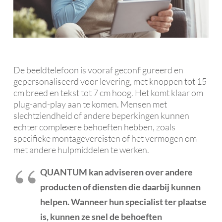
De beeldtelefoon is vooraf geconfigureerd en
gepersonaliseerd voor levering, met knoppen tot 15
cm breed en tekst tot 7 cm hoog. Het komt klaar om
plug-and-play aan te komen. Mensen met
slechtziendheid of andere beperkingen kunnen
echter complexere behoeften hebben, zoals
specifieke montagevereisten of het vermogen om
met andere hulpmiddelen te werken.
QUANTUM kan adviseren over andere
producten of diensten die daarbij kunnen
helpen. Wanneer hun specialist ter plaatse
is, kunnen ze snel de behoeften