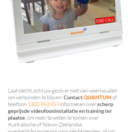
Laat slecht zicht uw gezin er niet van weerhouden
om verbonden te blijven:
Contact
QUANTUM
of
telefoon
1300 883 853
informeren over
scherp
geprijsde videofooninstallatie en training ter
plaatse
, om meer te weten te komen over
Australische of Nieuw-Zeelandse
overheidsfinanciering voor slechtzienden, of om