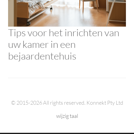
Tips voor het inrichten van
uw kamer in een
bejaardentehuis
© 2015-2026 All rights reserved. Konnekt Pty Ltd
wijzig taal