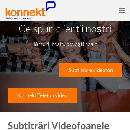
Ce spun clienții noștri
Mărturii reale, povești reale.
Subtitrare videofon
Konnekt Telefon video
Subtitrări Videofoanele