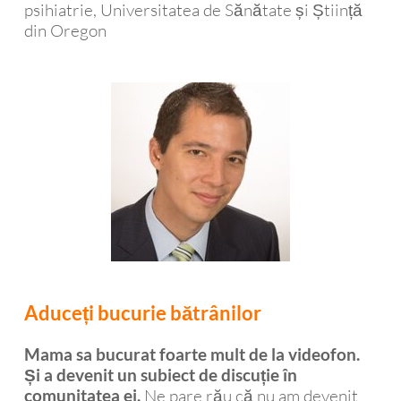
psihiatrie, Universitatea de Sănătate și Știință
din Oregon
Aduceți bucurie bătrânilor
Mama sa bucurat foarte mult de la videofon.
Și a devenit un subiect de discuție în
Ne pare rău că nu am devenit
comunitatea ei.