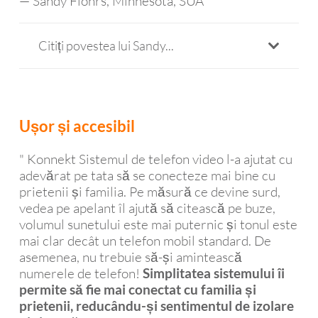
— Sandy Flohrs, Minnesota, SUA
Citiți povestea lui Sandy...
Ușor și accesibil
" Konnekt Sistemul de telefon video l-a ajutat cu
adevărat pe tata să se conecteze mai bine cu
prietenii și familia. Pe măsură ce devine surd,
vedea pe apelant îl ajută să citească pe buze,
volumul sunetului este mai puternic și tonul este
mai clar decât un telefon mobil standard. De
asemenea, nu trebuie să-și amintească
numerele de telefon!
Simplitatea sistemului îi
permite să fie mai conectat cu familia și
prietenii, reducându-și sentimentul de izolare