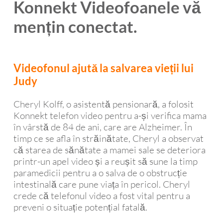
Konnekt Videofoanele vă
mențin conectat.
Videofonul ajută la salvarea vieții lui
Judy
Cheryl Kolff, o asistentă pensionară, a folosit
Konnekt telefon video pentru a-și verifica mama
în vârstă de 84 de ani, care are Alzheimer. În
timp ce se afla în străinătate, Cheryl a observat
că starea de sănătate a mamei sale se deteriora
printr-un apel video și a reușit să sune la timp
paramedicii pentru a o salva de o obstrucție
intestinală care pune viața în pericol. Cheryl
crede că telefonul video a fost vital pentru a
preveni o situație potențial fatală.