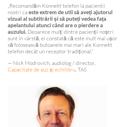
„Recomandăm Konnekt telefon la pacientii
nostri ca
este extrem de util să aveți ajutorul
vizual al subtitrării și să puteți vedea fața
apelantului atunci când are o pierdere a
Deoarece mulți dintre pacienții noștri
auzului.
sunt în vârstă, ei constată că este mult mai ușor
să folosească butoanele mai mari ale Konnekt
telefon decât un receptor tradițional.”
— Nick Modrovich, audiolog / director,
Capacitate de auz și echilibru
, TAS