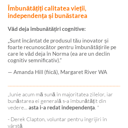
Îmbunătățiți calitatea vieții,
independența și bunăstarea
Văd deja îmbunătățiri cognitive:
„Sunt încântat de produsul tău inovator și
foarte recunoscător pentru îmbunătățirile pe
care le văd deja în Norma (ea are un declin
cognitiv semnificativ).”
— Amanda Hill (fiică), Margaret River WA
„Iunie acum mă sună în majoritatea zilelor, iar
bunăstarea ei generală s-a îmbunătățit din
vedere...
. "
asta i-a redat independența
- Derek Clapton, voluntar pentru îngrijiri în
vârstă