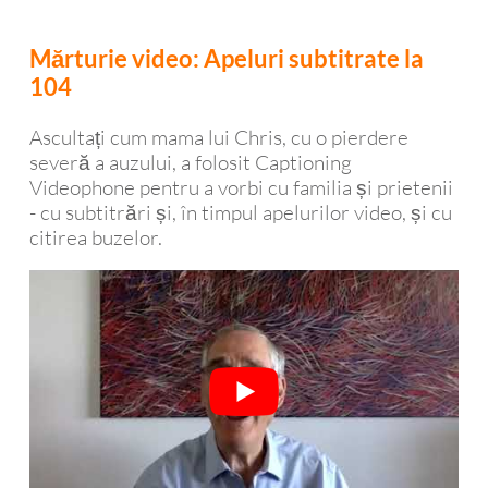
Mărturie video: Apeluri subtitrate la
104
Ascultați cum mama lui Chris, cu o pierdere
severă a auzului, a folosit Captioning
Videophone pentru a vorbi cu familia și prietenii
- cu subtitrări și, în timpul apelurilor video, și cu
citirea buzelor.