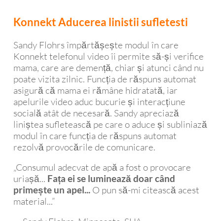
Konnekt Aducerea linistii sufletesti
Sandy Flohrs împărtășește modul în care
Konnekt telefonul video îi permite să-și verifice
mama, care are demență, chiar și atunci când nu
poate vizita zilnic. Funcția de răspuns automat
asigură că mama ei rămâne hidratată, iar
apelurile video aduc bucurie și interacțiune
socială atât de necesară. Sandy apreciază
liniștea sufletească pe care o aduce și subliniază
modul în care funcția de răspuns automat
rezolvă provocările de comunicare.
„Consumul adecvat de apă a fost o provocare
uriașă...
Fața ei se luminează doar când
O pun să-mi citească acest
primește un apel...
material...”