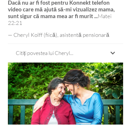
Dacă nu ar fi fost pentru Konnekt telefon
video care mă ajută să-mi vizualizez mama,
Matei
sunt sigur că mama mea ar fi murit ...
22:21
— Cheryl Kolff (fiică), asistentă pensionară
Citiți povestea lui Cheryl...