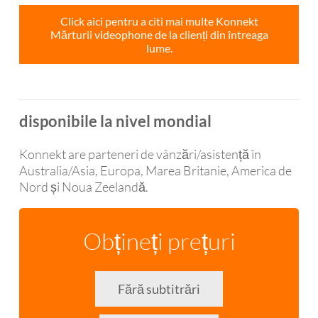
Click aici pentru a citi mai multe Konnekt
Mărturii videophone de la clienți din întreaga
lume.
disponibile la nivel mondial
Konnekt are parteneri de vânzări/asistență în
Australia/Asia, Europa, Marea Britanie, America de
Nord și Noua Zeelandă.
Obțineți prețuri
Fără subtitrări