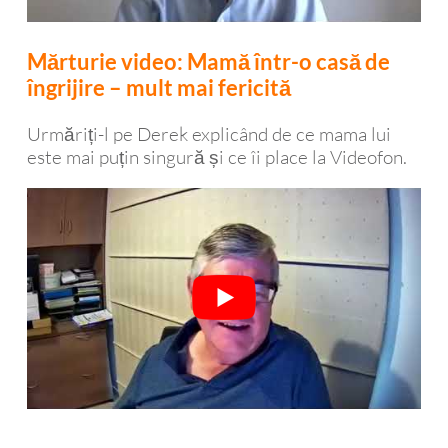
Mărturie video: Mamă într-o casă de
îngrijire – mult mai fericită
Urmăriți-l pe Derek explicând de ce mama lui
este mai puțin singură și ce îi place la Videofon.