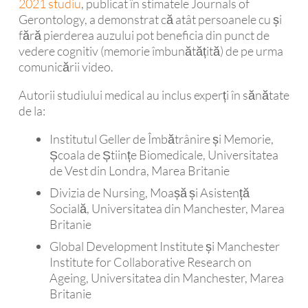
2021 studiu
, publicat în stimatele Journals of
Gerontology, a demonstrat că atât persoanele cu și
fără pierderea auzului pot beneficia din punct de
vedere cognitiv (memorie îmbunătățită) de pe urma
comunicării video.
Autorii studiului medical au inclus experți în sănătate
de la:
Institutul Geller de Îmbătrânire și Memorie,
Școala de Științe Biomedicale, Universitatea
de Vest din Londra, Marea Britanie
Divizia de Nursing, Moașă și Asistență
Socială, Universitatea din Manchester, Marea
Britanie
Global Development Institute și Manchester
Institute for Collaborative Research on
Ageing, Universitatea din Manchester, Marea
Britanie