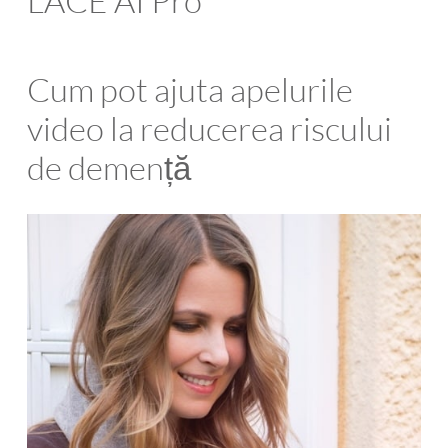
LACE AI Pro
Cum pot ajuta apelurile
video la reducerea riscului
de demență