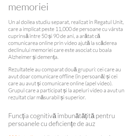
memoriei
Un al doilea studiu separat, realizat în Regatul Unit,
care a implicat peste 11,000 de persoane cu vârsta
cuprinsă între 50 și 90 de ani, a arătat că
comunicarea online prin video ajută la scăderea
declinului memoriei care este asociat cu boala
Alzheimer și demența.
Rezultatele au comparat două grupuri: cei care au
avut doar comunicare offline (în persoană) și cei
care au avut și comunicare online (apel video).
Grupul care a participat și la apeluri video a avut un
rezultat clar măsurabil și superior.
Funcția cognitivă îmbunătățită pentru
persoanele cu deficiențe de auz