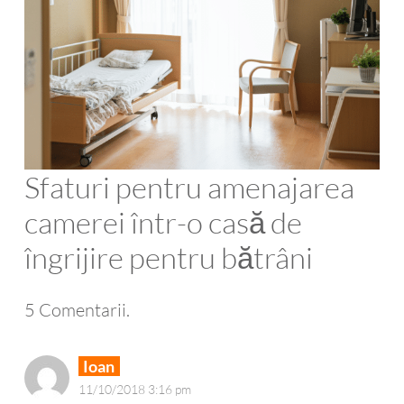
Sfaturi pentru amenajarea
camerei într-o casă de
îngrijire pentru bătrâni
5
Comentarii
.
Ioan
11/10/2018 3:16 pm