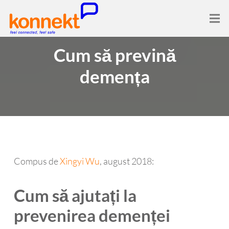
Cum să prevină
demența
Compus de
Xingyi Wu
, august 2018:
Cum să ajutați la
prevenirea demenței