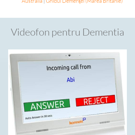
Australia
|
Ghidul Demenței (Marea Britanie)
Videofon pentru Dementia