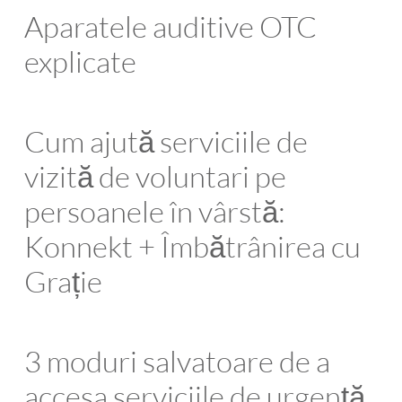
Aparatele auditive OTC
explicate
Cum ajută serviciile de
vizită de voluntari pe
persoanele în vârstă:
Konnekt + Îmbătrânirea cu
Grație
3 moduri salvatoare de a
accesa serviciile de urgență