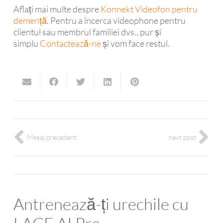
Aflați mai multe despre
Konnekt Videofon pentru
demență
. Pentru a încerca videophone pentru
clientul sau membrul familiei dvs., pur și
simplu
Contactează-ne
și vom face restul.
Mesaj precedent
next post
Antrenează-ți urechile cu