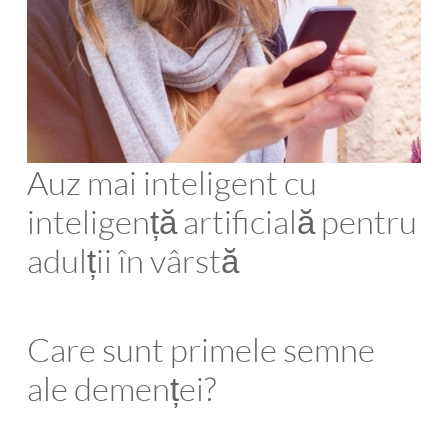
Auz mai inteligent cu
inteligență artificială pentru
adulții în vârstă
Care sunt primele semne
ale demenței?