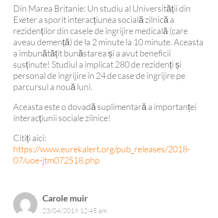
Din Marea Britanie: Un studiu al Universității din
Exeter a sporit interacțiunea socială zilnică a
rezidenților din casele de îngrijire medicală (care
aveau demență) de la 2 minute la 10 minute. Aceasta
a îmbunătățit bunăstarea și a avut beneficii
susținute! Studiul a implicat 280 de rezidenți și
personal de îngrijire în 24 de case de îngrijire pe
parcursul a nouă luni.
Aceasta este o dovadă suplimentară a importanței
interacțiunii sociale zilnice!
Citiți aici:
https://www.eurekalert.org/pub_releases/2018-
07/uoe-jtm072518.php
Carole muir
23/04/2019 12:45 am