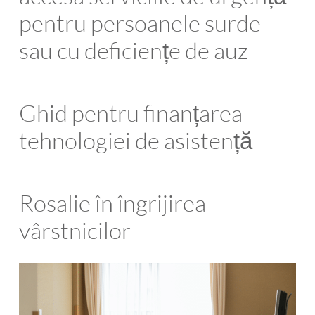
pentru persoanele surde
sau cu deficiențe de auz
Ghid pentru finanțarea
tehnologiei de asistență
Rosalie în îngrijirea
vârstnicilor