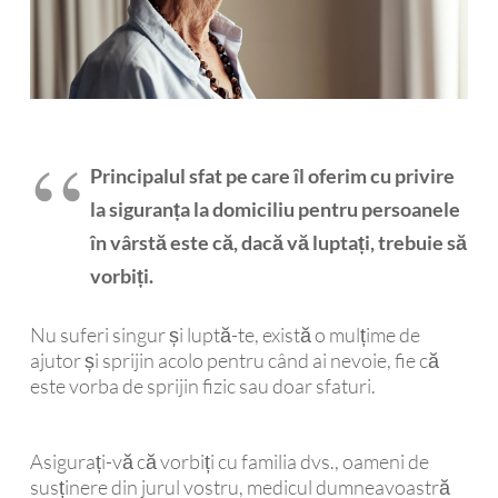
Principalul sfat pe care îl oferim cu privire
la siguranța la domiciliu pentru persoanele
în vârstă este că, dacă vă luptați, trebuie să
vorbiți.
Nu suferi singur și luptă-te, există o mulțime de
ajutor și sprijin acolo pentru când ai nevoie, fie că
este vorba de sprijin fizic sau doar sfaturi.
Asigurați-vă că vorbiți cu familia dvs., oameni de
susținere din jurul vostru, medicul dumneavoastră