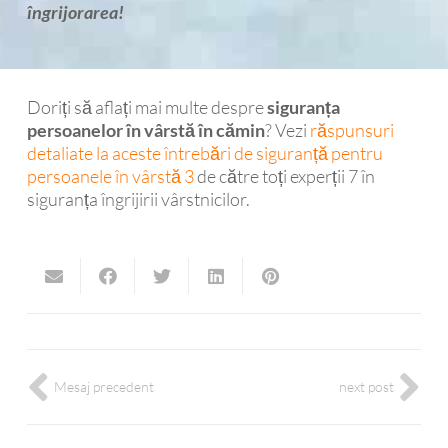
îngrijorarea!
Doriți să aflați mai multe despre
siguranța
persoanelor în vârstă în cămin
? Vezi
răspunsuri
detaliate la aceste întrebări de siguranță pentru
persoanele în vârstă 3
de către toți experții 7 în
siguranța îngrijirii vârstnicilor.
Mesaj precedent
next post