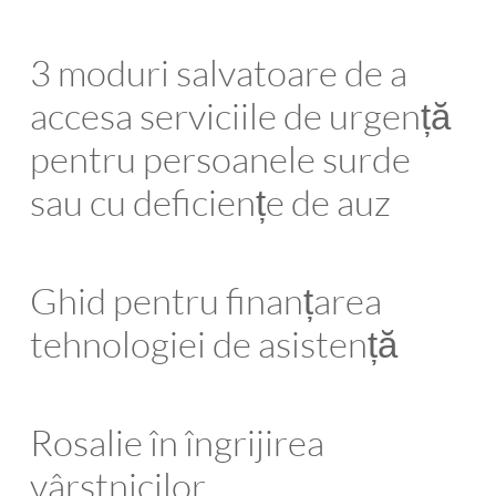
3 moduri salvatoare de a
accesa serviciile de urgență
pentru persoanele surde
sau cu deficiențe de auz
Ghid pentru finanțarea
tehnologiei de asistență
Rosalie în îngrijirea
vârstnicilor