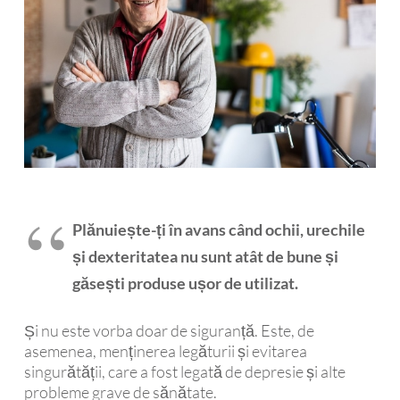
Plănuiește-ți în avans când ochii, urechile
și dexteritatea nu sunt atât de bune și
găsești produse ușor de utilizat.
Și nu este vorba doar de siguranță. Este, de
asemenea, menținerea legăturii și evitarea
singurătății, care a fost legată de depresie și alte
probleme grave de sănătate.