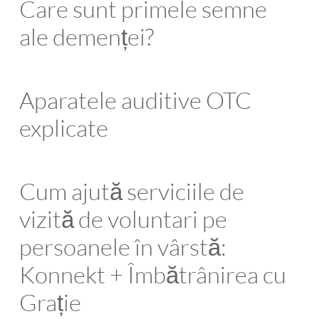
Care sunt primele semne
ale demenței?
Aparatele auditive OTC
explicate
Cum ajută serviciile de
vizită de voluntari pe
persoanele în vârstă:
Konnekt + Îmbătrânirea cu
Grație