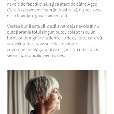
nevoie de fapt și evaluați ca atare de către Aged
Care Assessment Team (în Australia), nu veți avea
nicio finanțare guvernamentală.
Vestea bună este că, dacă aveți deja nevoie și nu
puteți aranja totul singur, puteți colabora cu un
furnizor de îngrijire la domiciliu de calitate, care vă
va evalua starea, va solicita finanțare
guvernamentală și apoi va organiza modificări și
servicii la domiciliu pentru dvs.