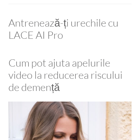
Antrenează-ți urechile cu
LACE AI Pro
Cum pot ajuta apelurile
video la reducerea riscului
de demență