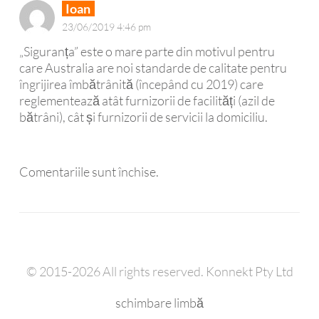
Ioan
23/06/2019 4:46 pm
„Siguranța” este o mare parte din motivul pentru
care Australia are noi standarde de calitate pentru
îngrijirea îmbătrânită (începând cu 2019) care
reglementează atât furnizorii de facilități (azil de
bătrâni), cât și furnizorii de servicii la domiciliu.
Comentariile sunt închise.
© 2015-2026 All rights reserved. Konnekt Pty Ltd
schimbare limbă