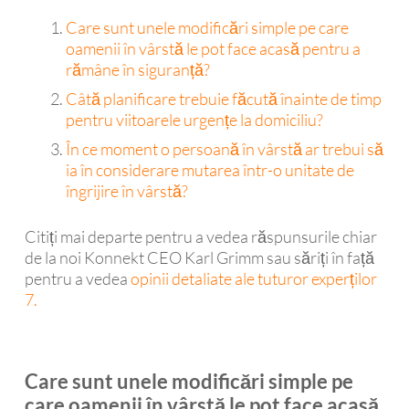
Care sunt unele modificări simple pe care
oamenii în vârstă le pot face acasă pentru a
rămâne în siguranță?
Câtă planificare trebuie făcută înainte de timp
pentru viitoarele urgențe la domiciliu?
În ce moment o persoană în vârstă ar trebui să
ia în considerare mutarea într-o unitate de
îngrijire în vârstă?
Citiți mai departe pentru a vedea răspunsurile chiar
de la noi Konnekt CEO Karl Grimm sau săriți în față
pentru a vedea
opinii detaliate ale tuturor experților
7.
Care sunt unele modificări simple pe
care oamenii în vârstă le pot face acasă