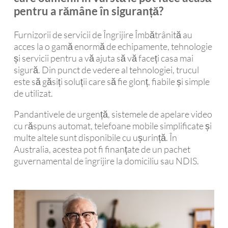
pentru a rămâne în siguranță?
Furnizorii de servicii de Îngrijire Îmbătrânită au
acces la o gamă enormă de echipamente, tehnologie
și servicii pentru a vă ajuta să vă faceți casa mai
sigură. Din punct de vedere al tehnologiei, trucul
este să găsiți soluții care să fie glonț, fiabile și simple
de utilizat.
Pandantivele de urgență, sistemele de apelare video
cu răspuns automat, telefoane mobile simplificate și
multe altele sunt disponibile cu ușurință. În
Australia, acestea pot fi finanțate de un pachet
guvernamental de îngrijire la domiciliu sau NDIS.