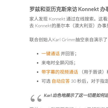
罗兹和亚历克斯来访 Konnekt 
家人发现 Konnekt 通过在线搜
去 Konnekt的墨尔本（澳大利亚）
联合创始人Karl Grimm抽空亲自演
一键通话
并回答；
来电时全屏闪烁；
带字幕的视频通话
（用于唇读）
可选
自动应答
30 秒后，对于指
Karl 出色地展示了这一切是如何