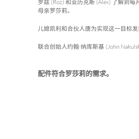
罗兹 (Roz) 和亚历克斯 (Alex) 
母亲罗莎莉。
儿媳凯利和合伙人唐为实现这一目标发
联合创始人约翰·纳库斯基 (John Nakul
配件符合罗莎莉的需求。