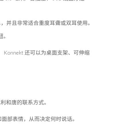
简单，并且非常适合重度耳聋或双耳使用。
钮。
onnekt 还可以为桌面支架、可伸缩
凯利和唐的联系方式。
嘴唇和面部表情，从而决定何时说话。