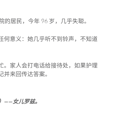
一家疗养院的居民，今年 96 岁，几乎失聪。
任何意义：她几乎听不到铃声，不知道
忙。家人会打电话给接待处，如果护理
记并来回传达答案。
）——女儿罗兹。