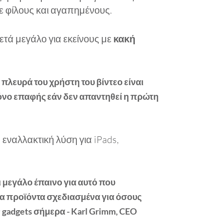
ε φίλους και αγαπημένους.
κετά μεγάλο για εκείνους με
κακή
 πλευρά του χρήστη του βίντεο είναι
μόνο επαφής εάν δεν απαντηθεί η πρώτη
 εναλλακτική λύση για iPads,
ι μεγάλο έπαινο για αυτό που
ονα προϊόντα σχεδιασμένα για όσους
gadgets σήμερα - Karl Grimm, CEO