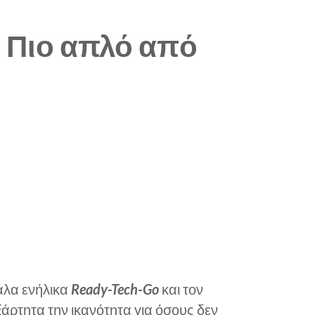
 Πιο απλό από
γάλα ενήλικα
Ready-Tech-Go
και τον
άρτητα την ικανότητα για όσους δεν