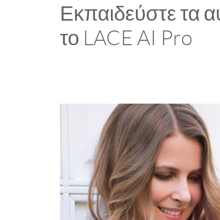
Εκπαιδεύστε τα α
το LACE AI Pro