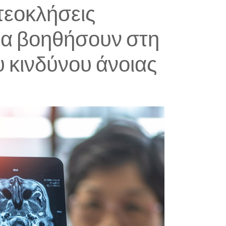
τεοκλήσεις
α βοηθήσουν στη
υ κινδύνου άνοιας