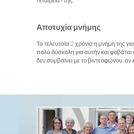
«εταιρεία» της.
Αποτυχία μνήμης
Τα τελευταία 2 χρόνια η μνήμη της για
πολύ δύσκολη για αυτήν και φοβάται
δεν συμβαίνει με το βιντεοφώνου. αν κ