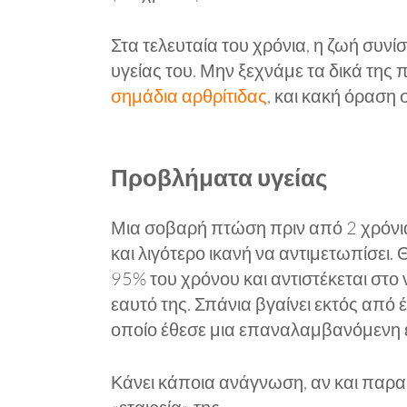
Στα τελευταία του χρόνια, η ζωή συνί
υγείας του. Μην ξεχνάμε τα δικά της 
σημάδια αρθρίτιδας
, και κακή όραση σ
Προβλήματα υγείας
Μια σοβαρή πτώση πριν από 2 χρόνια σ
και λιγότερο ικανή να αντιμετωπίσει. Θ
95% του χρόνου και αντιστέκεται στο
εαυτό της. Σπάνια βγαίνει εκτός από
οποίο έθεσε μια επαναλαμβανόμενη εβ
Κάνει κάποια ανάγνωση, αν και παρακ