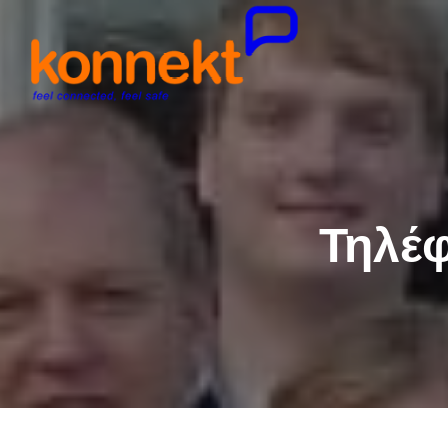
Τηλέφ