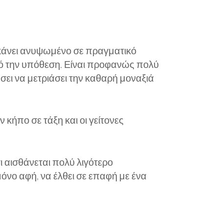
ο κάνει ανυψωμένο σε πραγματικό
από την υπόθεση. Είναι προφανώς πολύ
ει να μετριάσει την καθαρή μοναξιά
κήπο σε τάξη και οι γείτονες
ι αισθάνεται πολύ λιγότερο
όνο αφή, να έλθει σε επαφή με ένα