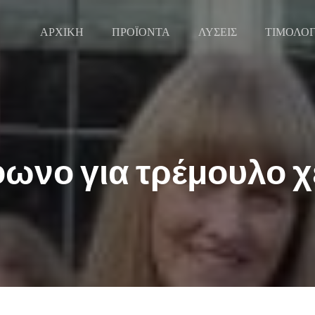
ΑΡΧΙΚΗ
ΠΡΟΪΟΝΤΑ
ΛΥΣΕΙΣ
ΤΙΜΟΛΟ
ωνο για τρέμουλο 