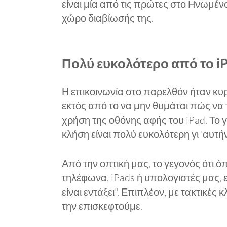
είναι μία από τις πρώτες στο Ηνωμένο
χώρο διαβίωσής της.
Πολύ ευκολότερο από το iP
Η επικοινωνία στο παρελθόν ήταν κυρί
εκτός από το να μην θυμάται πώς να 
χρήση της οθόνης αφής του iPad. Το 
κλήση είναι πολύ ευκολότερη γι 'αυτήν
Από την οπτική μας, το γεγονός ότι όπ
τηλέφωνα, iPads ή υπολογιστές μας, 
είναι εντάξει". Επιπλέον, με τακτικέ
την επισκεφτούμε.