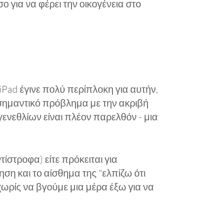
 για να φέρει την οικογένεια στο
iPad έγινε πολύ περίπλοκη για αυτήν,
α σημαντικό πρόβλημα με την ακριβή
ενεθλίων είναι πλέον παρελθόν - μια
τίστροφα) είτε πρόκειται για
ση και το αίσθημα της "ελπίζω ότι
 χωρίς να βγούμε μια μέρα έξω για να