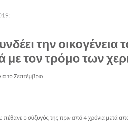
2019:
υνδέει την οικογένεια
ά με τον τρόμο των χε
ια το Σεπτέμβριο.
ου πέθανε ο σύζυγός της πριν από 4 χρόνια μετά α