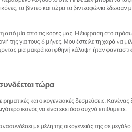
εικόνες, τα βίντεο και τώρα το βιντεοφώνιο έδωσαν μ
 από μία από τις κόρες μας. Η έκφραση στο πρόσω
γονή της για τους 6 μήνες. Μου έστειλε τη χαρά να 
οντας μια μακρά και φθηνή κάλυψη ήταν φανταστική.
συνδέεται τώρα
ιχειρηματικές και οικογενειακές δεσμεύσεις. Κανένας 
λιγότερο ικανός να είναι εκεί όσο συχνά επιθυμείτε.
ανασυνδέσει με μέλη της οικογένειάς της σε μεγάλ