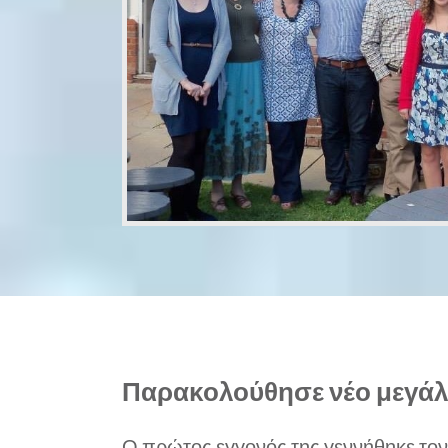
Παρακολούθησε νέο μεγάλο
Ο πρώτος εγγονός της γεννήθηκε τον 