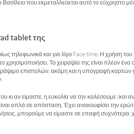
 Βασίλειο που εκμεταλλεύεται αυτό το εύχρηστο μέσο
ad tablet της
ως τηλεφωνικά και για λίγο Face time. Η χρήση του 
το χρησιμοποιήσει. Το χειραψία της είναι πλέον έν
γράψιμο επιστολών, ακόμη και η υπογραφή καρτών γ
.
ου κι αν είμαστε, η ευκολία να την καλέσουμε (και αν
είναι απλά σε απόσταση. Έχει ανακουφίσει την ερώτη
ς κλήσεις, μπορούμε να είμαστε σε επαφή συχνότερα,