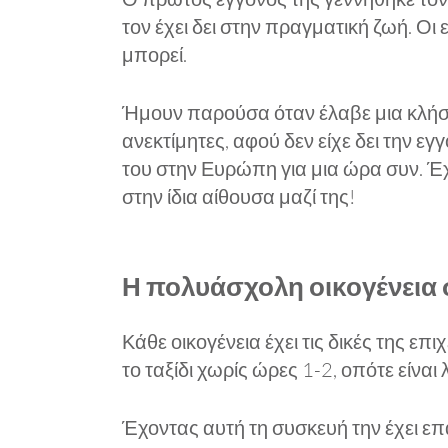
τον έχει δει στην πραγματική ζωή. Οι 
μπορεί.
Ήμουν παρούσα όταν έλαβε μια κλήση
ανεκτίμητες, αφού δεν είχε δει την εγ
του στην Ευρώπη για μια ώρα συν. Έχ
στην ίδια αίθουσα μαζί της!
Η πολυάσχολη οικογένεια 
Κάθε οικογένεια έχει τις δικές της επ
το ταξίδι χωρίς ώρες 1-2, οπότε είναι 
Έχοντας αυτή τη συσκευή την έχει επ