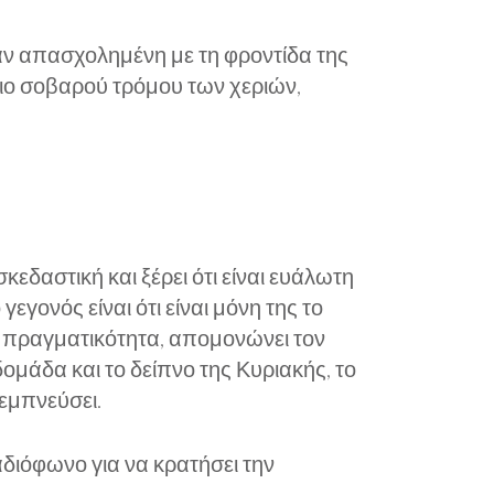
ήταν απασχολημένη με τη φροντίδα της
 πιο σοβαρού τρόμου των χεριών,
εδαστική και ξέρει ότι είναι ευάλωτη
γεγονός είναι ότι είναι μόνη της το
ην πραγματικότητα, απομονώνει τον
ομάδα και το δείπνο της Κυριακής, το
εμπνεύσει.
αδιόφωνο για να κρατήσει την