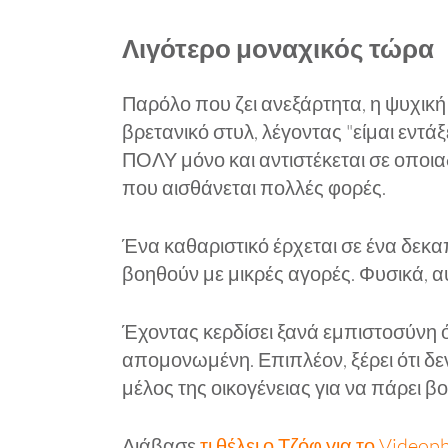
Λιγότερο μοναχικός τώρα
Παρόλο που ζει ανεξάρτητα, η ψυχική
βρετανικό στυλ, λέγοντας "είμαι εντ
ΠΟΛΥ μόνο και αντιστέκεται σε οποια
που αισθάνεται πολλές φορές.
Ένα καθαριστικό έρχεται σε ένα δεκα
βοηθούν με μικρές αγορές. Φυσικά, αυτό
Έχοντας κερδίσει ξανά εμπιστοσύνη ότ
απομονωμένη. Επιπλέον, ξέρει ότι δε
μέλος της οικογένειας για να πάρει βο
Διάβασε
τι θέλει ο Τζόφ για το Video