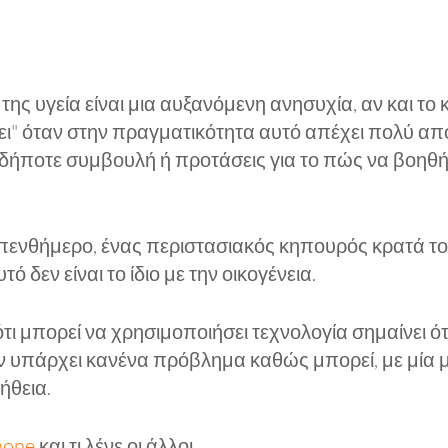
 της υγεία είναι μια αυξανόμενη ανησυχία, αν και τ
άξει" όταν στην πραγματικότητα αυτό απέχει πολύ 
δήποτε συμβουλή ή προτάσεις για το πώς να βοηθήσ
πενθήμερο, ένας περιστασιακός κηπουρός κρατά τον 
 δεν είναι το ίδιο με την οικογένεια.
ι μπορεί να χρησιμοποιήσει τεχνολογία σημαίνει ότ
ν υπάρχει κανένα πρόβλημα καθώς μπορεί, με μία μ
ήθεια.
phone
και τι λένε οι άλλοι.