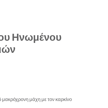
 του Ηνωμένου
ριών
πό μακρόχρονη μάχη με τον καρκίνο