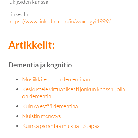
lukijoiden kanssa.
LinkedIn:
https://www.linkedin.com/in/wuxingyi1999/
Artikkelit:
Dementia ja kognitio
Musiikkiterapiaa dementiaan
Keskustele virtuaalisesti jonkun kanssa, jolla
on dementia
Kuinka estää dementiaa
Muistin menetys
Kuinka parantaa muistia - 3 tapaa