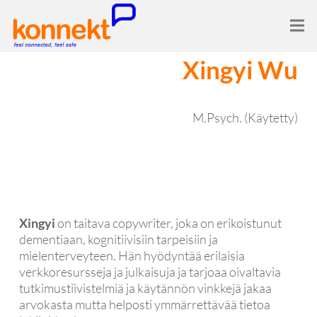
Xingyi Wu
M.Psych. (Käytetty)
Xingyi
on taitava copywriter, joka on erikoistunut
dementiaan, kognitiivisiin tarpeisiin ja
mielenterveyteen. Hän hyödyntää erilaisia ​​
verkkoresursseja ja julkaisuja ja tarjoaa oivaltavia
tutkimustiivistelmiä ja käytännön vinkkejä jakaa
arvokasta mutta helposti ymmärrettävää tietoa