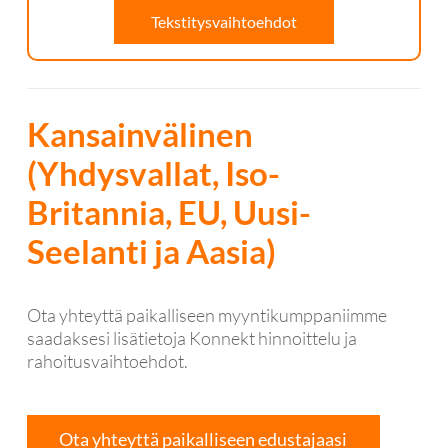
Tekstitysvaihtoehdot
Kansainvälinen
(Yhdysvallat, Iso-
Britannia, EU, Uusi-
Seelanti ja Aasia)
Ota yhteyttä paikalliseen myyntikumppaniimme
saadaksesi lisätietoja Konnekt hinnoittelu ja
rahoitusvaihtoehdot.
Ota yhteyttä paikalliseen edustajaasi