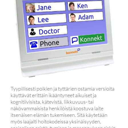
Tyypillisesti poikien ja tyttärien ostamia versioita
käyttävät erittäin ikääntyneet aikuiset ja
kognitiivisista, kätevistä, liikkuvuus- tai
näkövammaisista henkilöistä koostuva laite
itsenäisen elämän tukemiseen. Sitä käytetään
myös laajalti hoitokodeissa yksinäisyyden,