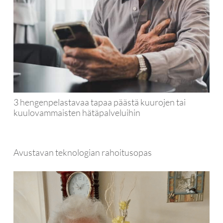
3 hengenpelastavaa tapaa päästä kuurojen tai
kuulovammaisten hätäpalveluihin
Avustavan teknologian rahoitusopas