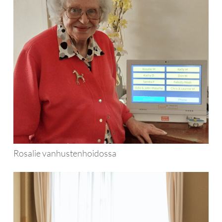
Rosalie vanhustenhoidossa