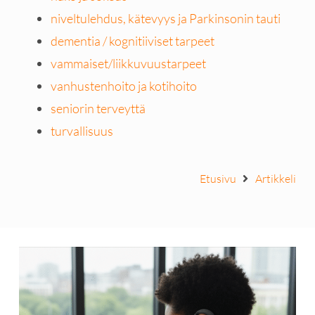
niveltulehdus, kätevyys ja Parkinsonin tauti
dementia / kognitiiviset tarpeet
vammaiset/liikkuvuustarpeet
vanhustenhoito ja kotihoito
seniorin terveyttä
turvallisuus
Etusivu
Artikkeli