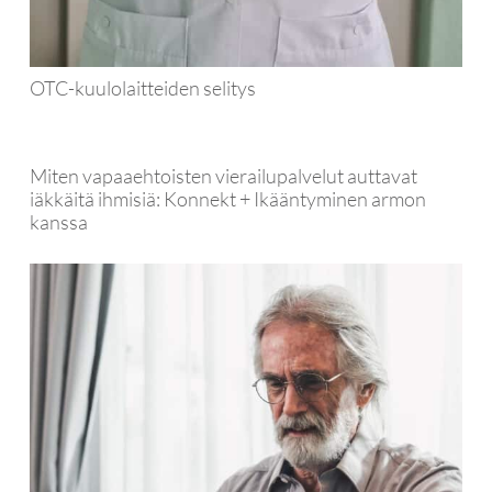
OTC-kuulolaitteiden selitys
Miten vapaaehtoisten vierailupalvelut auttavat
iäkkäitä ihmisiä: Konnekt + Ikääntyminen armon
kanssa