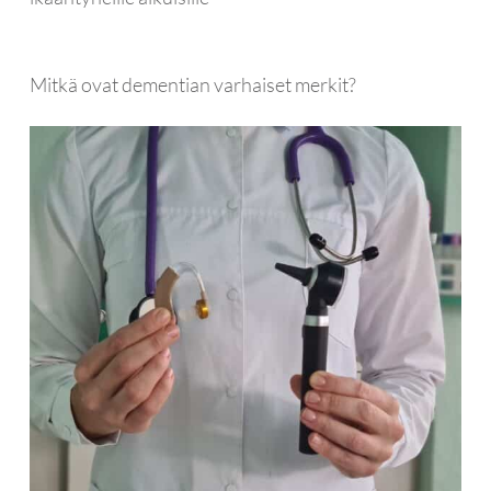
Mitkä ovat dementian varhaiset merkit?