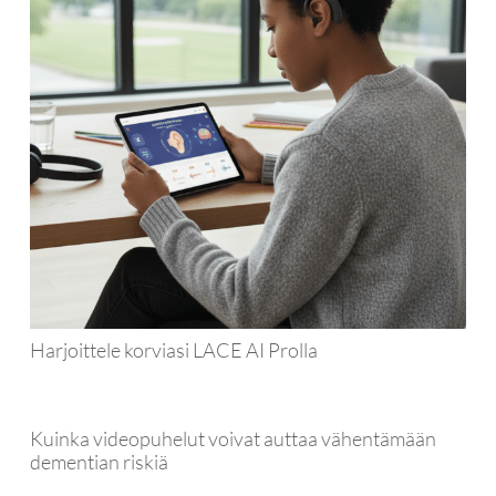
Harjoittele korviasi LACE AI Prolla
Kuinka videopuhelut voivat auttaa vähentämään
dementian riskiä