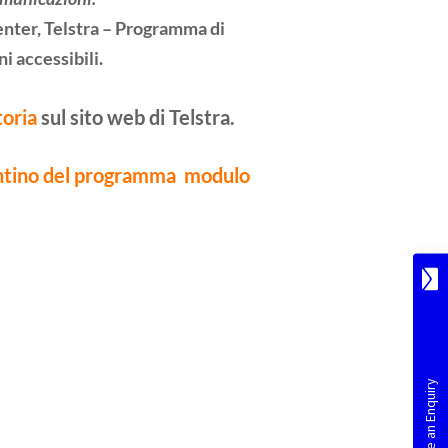
nter, Telstra – Programma di
i accessibili.
toria
sul sito web di Telstra.
ntino del programma
modulo