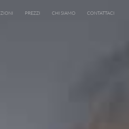
ZIONI
PREZZI
CHI SIAMO
CONTATTACI