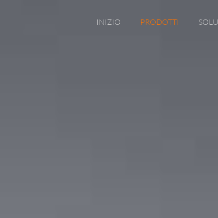
INIZIO
PRODOTTI
SOLU