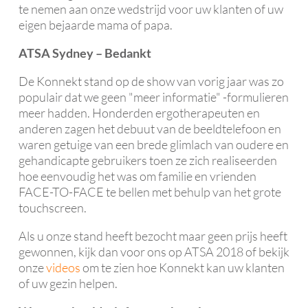
te nemen aan onze wedstrijd voor uw klanten of uw
eigen bejaarde mama of papa.
ATSA Sydney – Bedankt
De Konnekt stand op de show van vorig jaar was zo
populair dat we geen "meer informatie" -formulieren
meer hadden. Honderden ergotherapeuten en
anderen zagen het debuut van de beeldtelefoon en
waren getuige van een brede glimlach van oudere en
gehandicapte gebruikers toen ze zich realiseerden
hoe eenvoudig het was om familie en vrienden
FACE-TO-FACE te bellen met behulp van het grote
touchscreen.
Als u onze stand heeft bezocht maar geen prijs heeft
gewonnen, kijk dan voor ons op ATSA 2018 of bekijk
onze
videos
om te zien hoe Konnekt kan uw klanten
of uw gezin helpen.