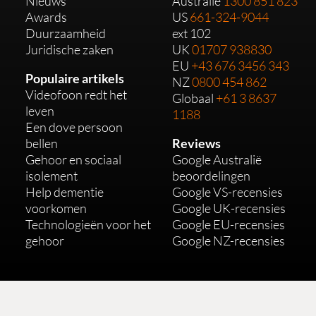
Nieuws
Australië
1300 851 823
Awards
US
661-324-9044
Duurzaamheid
ext 102
Juridische zaken
UK
01707 938830
EU
+43 676 3456 343
Populaire artikels
NZ
0800 454 862
Videofoon redt het
Globaal
+61 3 8637
leven
1188
Een dove persoon
bellen
Reviews
Gehoor en sociaal
Google Australië
isolement
beoordelingen
Help dementie
Google VS-recensies
voorkomen
Google UK-recensies
Technologieën voor het
Google EU-recensies
gehoor
Google NZ-recensies