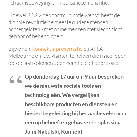
lichaamsbeweging en medicatiecompliantie.
Hoewel 82% videocommunicatie wenst, heeft de
digitale revolutie de meeste oudere mensen
achtergelaten - met name mensen met slecht zicht,
gehoor of behendigheid.
Bijwonen
Konnekt's presentatie
bij ATSA
Melbourne om uw klanten te helpen die risico lopen
op sociaal isolement, eenzaamheid of depressie:
Op donderdag 17 uur om 9 uur bespreken
we de nieuwste sociale tools en
technologieën. We vergelijken
beschikbare producten en diensten en
bieden begeleiding bij het aanbevelen van
een op behoeften gebaseerde oplossing -
John Nakulski, Konnekt