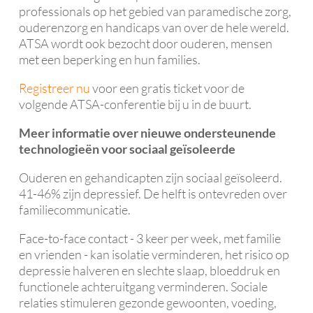
professionals op het gebied van paramedische zorg,
ouderenzorg en handicaps van over de hele wereld.
ATSA wordt ook bezocht door ouderen, mensen
met een beperking en hun families.
Registreer nu
voor een gratis ticket voor de
volgende ATSA-conferentie bij u in de buurt.
Meer informatie over nieuwe ondersteunende
technologieën voor sociaal geïsoleerde
Ouderen en gehandicapten zijn sociaal geïsoleerd.
41-46% zijn depressief. De helft is ontevreden over
familiecommunicatie.
Face-to-face contact - 3 keer per week, met familie
en vrienden - kan isolatie verminderen, het risico op
depressie halveren en slechte slaap, bloeddruk en
functionele achteruitgang verminderen. Sociale
relaties stimuleren gezonde gewoonten, voeding,