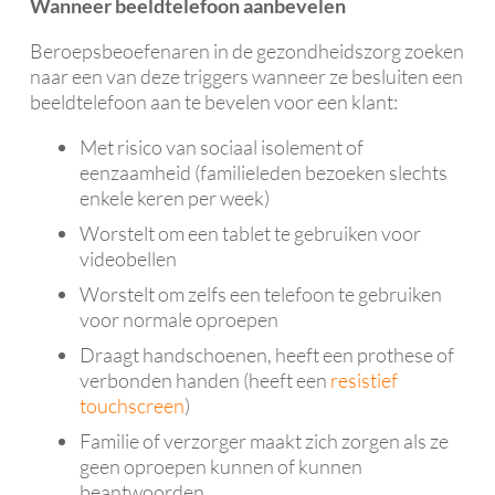
Wanneer beeldtelefoon aanbevelen
Beroepsbeoefenaren in de gezondheidszorg zoeken
naar een van deze triggers wanneer ze besluiten een
beeldtelefoon aan te bevelen voor een klant:
Met risico van sociaal isolement of
eenzaamheid (familieleden bezoeken slechts
enkele keren per week)
Worstelt om een ​​tablet te gebruiken voor
videobellen
Worstelt om zelfs een telefoon te gebruiken
voor normale oproepen
Draagt ​​handschoenen, heeft een prothese of
verbonden handen (heeft een
resistief
touchscreen
)
Familie of verzorger maakt zich zorgen als ze
geen oproepen kunnen of kunnen
beantwoorden