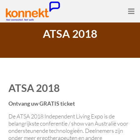
ATSA 2018
ATSA 2018
Ontvang uw GRATIS ticket
De ATSA 2018 Independent Living Expo is de
belangrijkste conferentie / show van Australië voor
ondersteunende technologieën. Deelnemers zijn
onder meer ergotherapeuten en andere