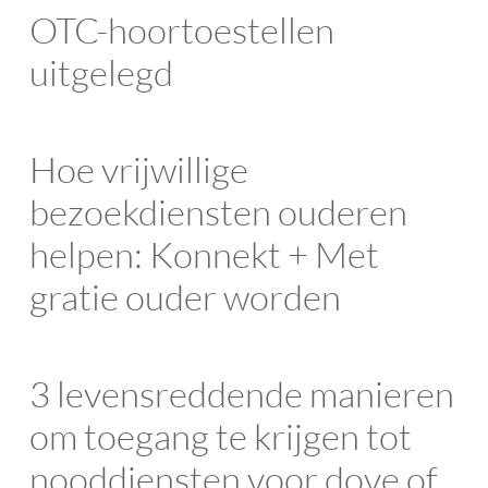
OTC-hoortoestellen
uitgelegd
Hoe vrijwillige
bezoekdiensten ouderen
helpen: Konnekt + Met
gratie ouder worden
3 levensreddende manieren
om toegang te krijgen tot
nooddiensten voor dove of