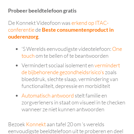
Probeer beeldtelefoon gratis
De Konnekt Videofoon was
erkend op ITAC-
conferentie
de
Beste consumentenproduct in
ouderenzorg
.
'S Werelds eenvoudigste videotelefoon:
One
touch
om te bellen of te beantwoorden
Vermindert sociaal isolement en
vermindert
de bijbehorende gezondheidsrisico's
zoals
bloeddruk, slechte slaap, vermindering van
functionaliteit, depressie en morbiditeit
Automatisch antwoord
stelt familie en
zorgverleners in staat om visueel in te checken
wanneer ze niet kunnen antwoorden
Bezoek
Konnekt
aan tafel 20 om 's werelds
eenvoudigste beeldtelefoon uit te proberen en deel