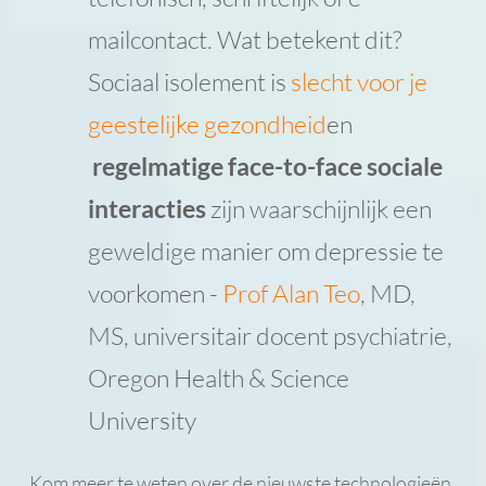
mailcontact. Wat betekent dit?
Sociaal isolement is
slecht voor je
geestelijke gezondheid
en
regelmatige face-to-face sociale
interacties
zijn waarschijnlijk een
geweldige manier om depressie te
voorkomen -
Prof Alan Teo
, MD,
MS, universitair docent psychiatrie,
Oregon Health & Science
University
Kom meer te weten over de nieuwste technologieën