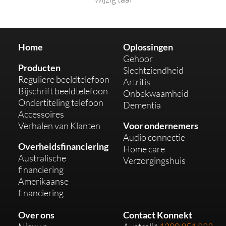
Home
Oplossingen
Gehoor
Producten
Slechtziendheid
Reguliere beeldtelefoon
Artritis
Bijschrift beeldtelefoon
Onbekwaamheid
Ondertiteling telefoon
Dementia
Accessoires
Verhalen van Klanten
Voor ondernemers
Audio connectie
Overheidsfinanciering
Home care
Australische
Verzorgingshuis
financiering
Amerikaanse
financiering
Over ons
Contact Konnekt